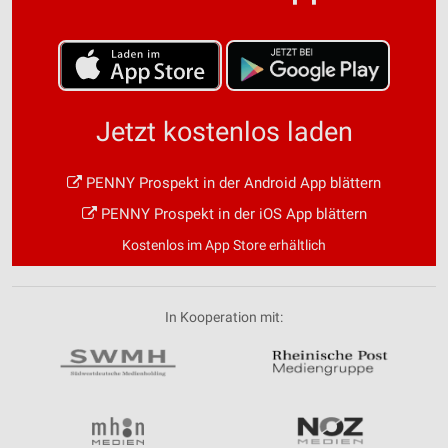
Jetzt kostenlos laden
PENNY Prospekt in der Android App blättern
PENNY Prospekt in der iOS App blättern
Kostenlos im App Store erhältlich
In Kooperation mit: