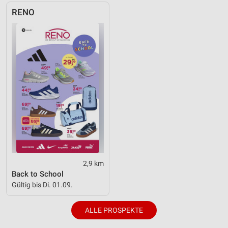
RENO
2,9 km
Back to School
Gültig bis Di. 01.09.
ALLE PROSPEKTE