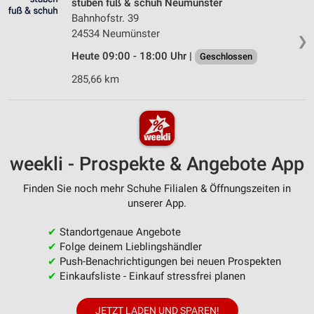
stüben fuß & schuh Neumünster
Bahnhofstr. 39
24534 Neumünster
❯
Heute 09:00 - 18:00 Uhr |
Geschlossen
285,66 km
weekli - Prospekte & Angebote App
Finden Sie noch mehr Schuhe Filialen & Öffnungszeiten in
unserer App.
✔
Standortgenaue Angebote
✔
Folge deinem Lieblingshändler
✔
Push-Benachrichtigungen bei neuen Prospekten
✔
Einkaufsliste - Einkauf stressfrei planen
JETZT LADEN UND SPAREN!