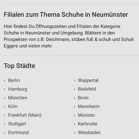
Filialen zum Thema Schuhe in Neumünster
Hier findest Du Öffnungszeiten und Filialen der Kategorie
Schuhe in Neumünster und Umgebung. Blättere in den
Prospekten von z.B. Deichmann, stüben fuß & schuh und Schuh
Eggers und vielen mehr.
Top Städte
›
Berlin
›
Wuppertal
›
Hamburg
›
Bielefeld
›
München
›
Bonn
›
Köln
›
Mannheim
›
Frankfurt (Main)
›
Münster
›
Stuttgart
›
Karlsruhe
›
Dortmund
›
Wiesbaden