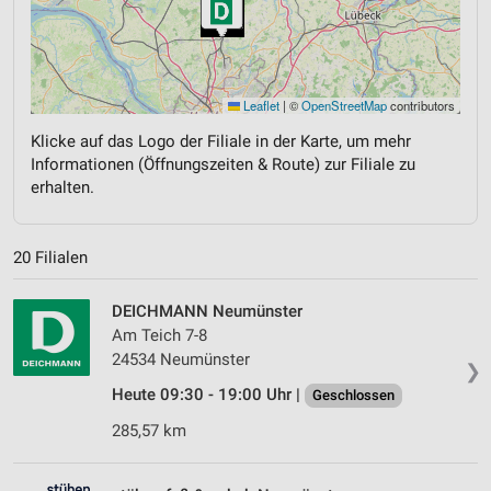
Leaflet
|
©
OpenStreetMap
contributors
Klicke auf das Logo der Filiale in der Karte, um mehr
Informationen (Öffnungszeiten & Route) zur Filiale zu
erhalten.
20 Filialen
DEICHMANN Neumünster
Am Teich 7-8
24534 Neumünster
❯
Heute 09:30 - 19:00 Uhr |
Geschlossen
285,57 km