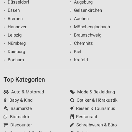
›
Düsseldorf
›
Augsburg
›
Essen
›
Gelsenkirchen
›
Bremen
›
Aachen
›
Hannover
›
Mönchengladbach
›
Leipzig
›
Braunschweig
›
Nürnberg
›
Chemnitz
›
Duisburg
›
Kiel
›
Bochum
›
Krefeld
Top Kategorien
Auto & Motorrad
Mode & Bekleidung
Baby & Kind
Optiker & Hörakustik
Baumärkte
Reisen & Tourismus
Biomärkte
Restaurant
Discounter
Schreibwaren & Büro