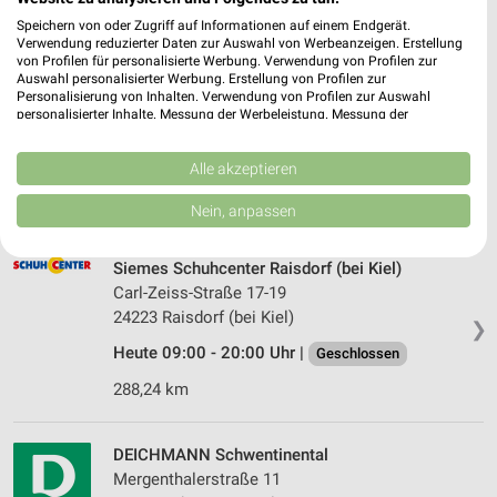
296,21 km
Speichern von oder Zugriff auf Informationen auf einem Endgerät.
Verwendung reduzierter Daten zur Auswahl von Werbeanzeigen. Erstellung
von Profilen für personalisierte Werbung. Verwendung von Profilen zur
Auswahl personalisierter Werbung. Erstellung von Profilen zur
DEICHMANN Kiel
Personalisierung von Inhalten. Verwendung von Profilen zur Auswahl
Mühlendamm 1
personalisierter Inhalte. Messung der Werbeleistung. Messung der
24113 Kiel
Performance von Inhalten. Analyse von Zielgruppen durch Statistiken oder
❯
Kombinationen von Daten aus verschiedenen Quellen. Entwicklung und
Heute 09:00 - 20:00 Uhr |
Geschlossen
Verbesserung der Angebote. Verwendung reduzierter Daten zur Auswahl
Alle akzeptieren
von Inhalten.
296,11 km
Daten können außerhalb der Europäischen Union weitergegeben und in die
Nein, anpassen
USA gesendet werden.
Ihre Einwilligung und die cookie Richtlinie gelten ausschließlich für diese
Website/App.
Siemes Schuhcenter Raisdorf (bei Kiel)
Partnerliste anzeigen (1 IAB-Anbieter)
Carl-Zeiss-Straße 17-19
24223 Raisdorf (bei Kiel)
Wir nutzen Ihre Daten für folgende Zwecke:
❯
IAB-Verarbeitungszwecke:
Heute 09:00 - 20:00 Uhr |
Geschlossen
Speichern von oder Zugriff auf Informationen
288,24 km
auf einem Endgerät
Verwendung reduzierter Daten zur Auswahl von
DEICHMANN Schwentinental
Werbeanzeigen
Mergenthalerstraße 11