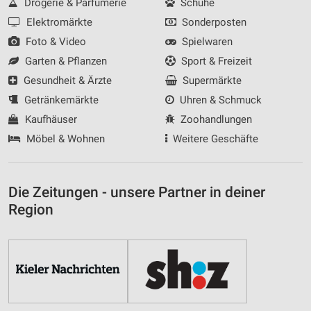
Drogerie & Parfümerie
Schuhe
Elektromärkte
Sonderposten
Foto & Video
Spielwaren
Garten & Pflanzen
Sport & Freizeit
Gesundheit & Ärzte
Supermärkte
Getränkemärkte
Uhren & Schmuck
Kaufhäuser
Zoohandlungen
Möbel & Wohnen
Weitere Geschäfte
Die Zeitungen - unsere Partner in deiner
Region