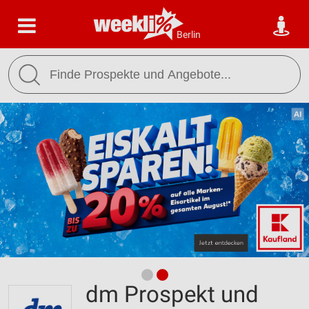
Berlin
dm Prospekt und