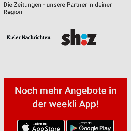
Die Zeitungen - unsere Partner in deiner
Region
Noch mehr Angebote in
der weekli App!