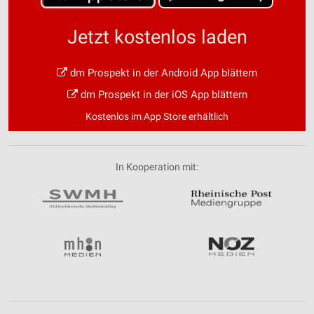
Jetzt kostenlos laden
dm Prospekt in der Android App blättern
dm Prospekt in der iOS App blättern
Kostenlos im App Store erhältlich
In Kooperation mit: