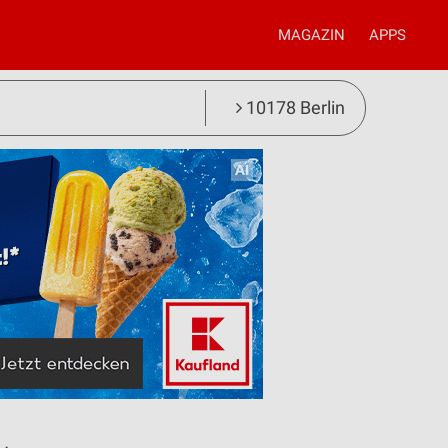
MAGAZIN
APPS
10178 Berlin