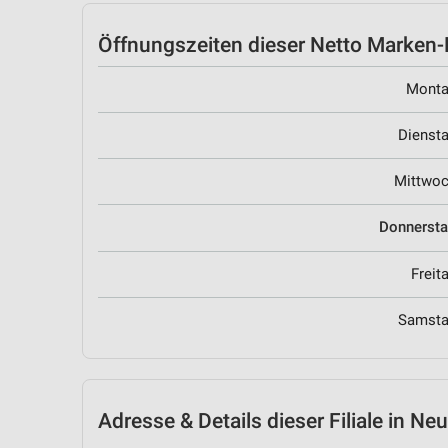
Öffnungszeiten
dieser Netto Marken-D
Mont
Dienst
Mittwo
Donnerst
Freit
Samst
Adresse & Details
dieser Filiale in N