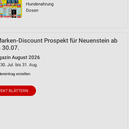
Hundenahrung
Dosen
arken-Discount Prospekt für Neuenstein ab
 30.07.
azin August 2026
30. Jul. bis 31. Aug.
reintrag erstellen
EKT BLÄTTERN