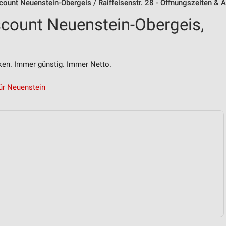
ount Neuenstein-Obergeis / Raiffeisenstr. 28 - Öffnungszeiten & 
count Neuenstein-Obergeis,
n. Immer günstig. Immer Netto.
ür Neuenstein