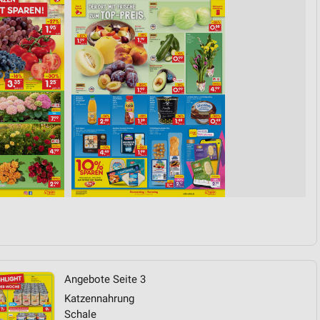
von Daten aus verschiedenen
ren
Angebote Seite 3
Katzennahrung
Schale