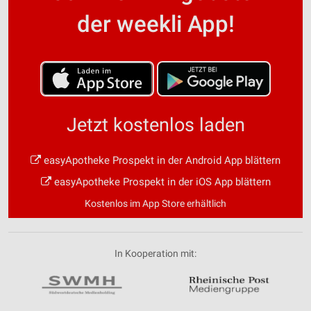
der weekli App!
Jetzt kostenlos laden
easyApotheke Prospekt in der Android App blättern
easyApotheke Prospekt in der iOS App blättern
Kostenlos im App Store erhältlich
In Kooperation mit: