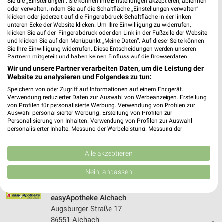
Sie die „Einstellungen“. Sie können Ihre Einstellungen akzeptieren, ablehnen
oder verwalten, indem Sie auf die Schaltfläche „Einstellungen verwalten“
klicken oder jederzeit auf die Fingerabdruck-Schaltfläche in der linken
unteren Ecke der Website klicken. Um Ihre Einwilligung zu widerrufen,
klicken Sie auf den Fingerabdruck oder den Link in der Fußzeile der Website
und klicken Sie auf den Menüpunkt „Meine Daten“. Auf dieser Seite können
Sie Ihre Einwilligung widerrufen. Diese Entscheidungen werden unseren
Partnern mitgeteilt und haben keinen Einfluss auf die Browserdaten.
Filialen in der Umgebung
Wir und unsere Partner verarbeiten Daten, um die Leistung der
Website zu analysieren und Folgendes zu tun:
Speichern von oder Zugriff auf Informationen auf einem Endgerät.
2 Filialen
Verwendung reduzierter Daten zur Auswahl von Werbeanzeigen. Erstellung
von Profilen für personalisierte Werbung. Verwendung von Profilen zur
Auswahl personalisierter Werbung. Erstellung von Profilen zur
easyApotheke Donauwörth
Personalisierung von Inhalten. Verwendung von Profilen zur Auswahl
Dillinger Straße 22-34
personalisierter Inhalte. Messung der Werbeleistung. Messung der
86609 Donauwörth
Performance von Inhalten. Analyse von Zielgruppen durch Statistiken oder
❯
Kombinationen von Daten aus verschiedenen Quellen. Entwicklung und
Heute 08:30 - 19:30 Uhr |
Geöffnet
Verbesserung der Angebote. Verwendung reduzierter Daten zur Auswahl
Alle akzeptieren
von Inhalten.
29,40 km
Daten können außerhalb der Europäischen Union weitergegeben und in die
Nein, anpassen
USA gesendet werden.
Ihre Einwilligung und die cookie Richtlinie gelten ausschließlich für diese
Website/App.
easyApotheke Aichach
Partnerliste anzeigen (1 IAB-Anbieter)
Augsburger Straße 17
86551 Aichach
Wir nutzen Ihre Daten für folgende Zwecke: