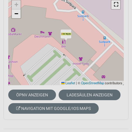
+
⛶
−
Leaflet
|
©
OpenStreetMap
contributors
ÖPNV ANZEIGEN
LADESÄULEN ANZEIGEN
NAVIGATION MIT GOOGLE/IOS MAPS