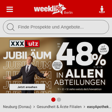
Berlin
Neuburg (Donau)
Gesundheit & Ärzte Filialen
easyApotheke Neuburg / Am Südpark 7 - Öffnungszeiten & Adresse