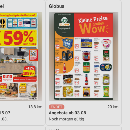
el
Globus
18,8 km
20 km
15.07.
Angebote ab 03.08.
1.08.
Noch morgen gültig