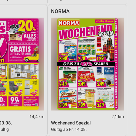
NORMA
von Daten aus verschiedenen
ren
14,4 km
2,1 km
03.08.
Wochenend Spezial
ültig
Gültig ab Fr. 14.08.