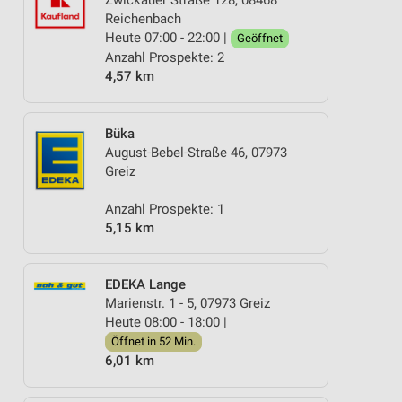
Zwickauer Straße 128, 08468
Reichenbach
Heute 07:00 - 22:00 |
Geöffnet
Anzahl Prospekte: 2
4,57 km
Büka
August-Bebel-Straße 46, 07973
Greiz
Anzahl Prospekte: 1
5,15 km
EDEKA Lange
Marienstr. 1 - 5, 07973 Greiz
Heute 08:00 - 18:00 |
Öffnet in 52 Min.
6,01 km