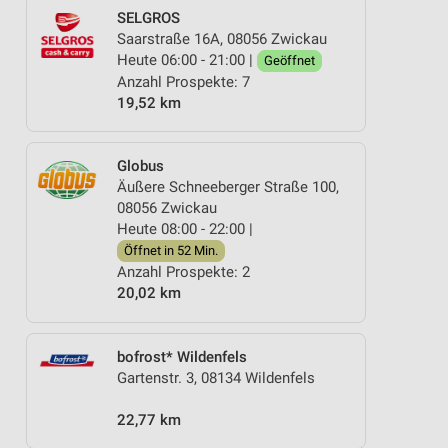
SELGROS
Saarstraße 16A, 08056 Zwickau
Heute 06:00 - 21:00 |
Geöffnet
Anzahl Prospekte: 7
19,52 km
Globus
Äußere Schneeberger Straße 100,
08056 Zwickau
Heute 08:00 - 22:00 |
Öffnet in 52 Min.
Anzahl Prospekte: 2
20,02 km
bofrost* Wildenfels
Gartenstr. 3, 08134 Wildenfels
22,77 km