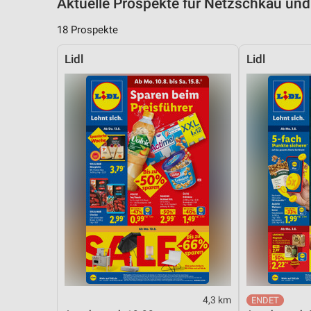
Aktuelle Prospekte für Netzschkau u
18 Prospekte
Lidl
Lidl
4,3 km