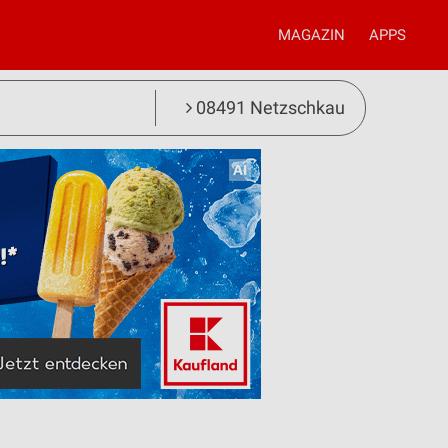
MAGAZIN
APPS
08491 Netzschkau