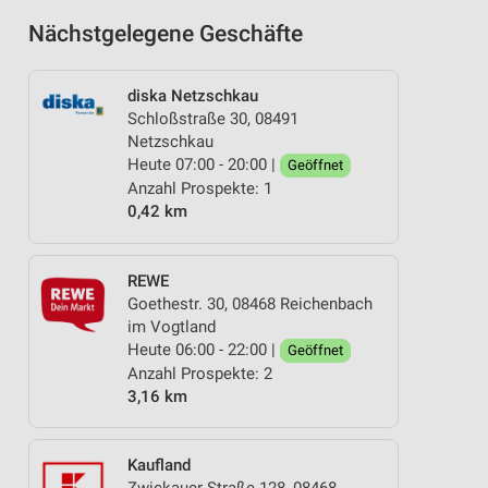
Nächstgelegene Geschäfte
diska Netzschkau
Schloßstraße 30, 08491
Netzschkau
Heute 07:00 - 20:00 |
Geöffnet
Anzahl Prospekte: 1
0,42 km
REWE
Goethestr. 30, 08468 Reichenbach
im Vogtland
Heute 06:00 - 22:00 |
Geöffnet
Anzahl Prospekte: 2
3,16 km
Kaufland