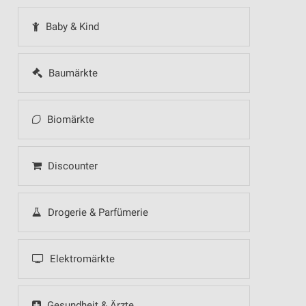
Baby & Kind
Baumärkte
Biomärkte
Discounter
Drogerie & Parfümerie
Elektromärkte
Gesundheit & Ärzte