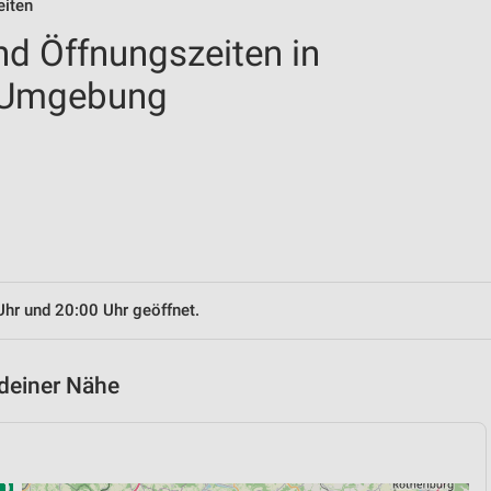
eiten
nd Öffnungszeiten in
 Umgebung
Uhr und 20:00 Uhr geöffnet.
 deiner Nähe