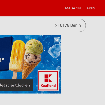
MAGAZIN
APPS
10178 Berlin