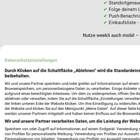
✔
Standortgenau
✔
Folge deinem L
✔
Push-Benachric
✔
Einkaufsliste -
Nutze weekli auch mobil –
Datenschutzeinstellungen
Durch Klicken auf die Schaltfläche „Ablehnen“ wird die Standardeins
beibehalten.
Wir und unsere Partner speichern und/oder greifen auf Informationen auf einem G
Browserspeichern, um personenbezogene Daten zu verarbeiten. Einige Anbieter 
aufgrund eines berechtigten Interesses. Um dem zu widersprechen, öffnen Sie die 
ablehnen oder verwalten, indem Sie auf die Schaltfläche „Einstellungen verwalten“
der linken unteren Ecke der Website klicken. Um Ihre Einwilligung zu widerrufen, 
der Website und klicken Sie auf den Menüpunkt „Meine Daten“. Auf dieser Seite k
werden unseren Partnern mitgeteilt und haben keinen Einfluss auf die Browserda
Wir und unsere Partner verarbeiten Daten, um die Leistung der Webs
Speichern von oder Zugriff auf Informationen auf einem Endgerät. Verwendung 
von Profilen für personalisierte Werbung. Verwendung von Profilen zur Auswahl p
Personalisierung von Inhalten. Verwendung von Profilen zur Auswahl personalis