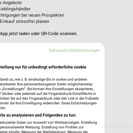
e Angebote
ieblingshändler
htigungen bei neuen Prospekten
 Einkauf stressfrei planen
 App jetzt laden oder QR-Code scannen.
Datenschutzbestimmungen
tellung nur für unbedingt erforderliche cookie
erät zu, wie z. B. eindeutige IDs in cookie und anderen
verarbeiten Ihre personenbezogenen Daten möglicherweise
„Einstellungen“. Sie können Ihre Einstellungen akzeptieren,
 klicken oder jederzeit auf die Fingerabdruck-Schaltfläche in
klicken Sie auf den Fingerabdruck oder den Link in der Fußzeile
önnen Sie Ihre Einwilligung widerrufen. Diese Entscheidungen
ten.
ite zu analysieren und Folgendes zu tun:
reduzierter Daten zur Auswahl von Werbeanzeigen. Erstellung
ersonalisierter Werbung. Erstellung von Profilen zur
ierter Inhalte. Messung der Werbeleistung. Messung der