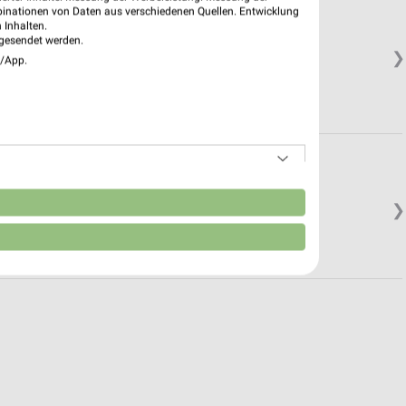
binationen von Daten aus verschiedenen Quellen. Entwicklung
 Inhalten.
gesendet werden.
❯
e/App.
n
❯