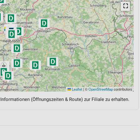
⛶
Leaflet
|
©
OpenStreetMap
contributors
 Informationen (Öffnungszeiten & Route) zur Filiale zu erhalten.