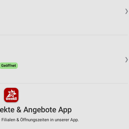
❯
❯
Geöffnet
pekte & Angebote App
Filialen & Öffnungszeiten in unserer App.