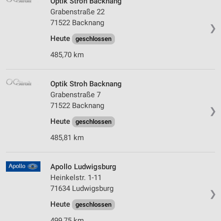
Optik Stroh Backnang
Grabenstraße 22
71522 Backnang
❯
Heute
geschlossen
485,70 km
Optik Stroh Backnang
Grabenstraße 7
71522 Backnang
❯
Heute
geschlossen
485,81 km
Apollo Ludwigsburg
Heinkelstr. 1-11
71634 Ludwigsburg
❯
Heute
geschlossen
499,75 km