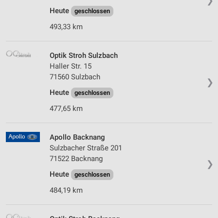
❯
Heute
geschlossen
493,33 km
Optik Stroh Sulzbach
Haller Str. 15
71560 Sulzbach
❯
Heute
geschlossen
477,65 km
Apollo Backnang
Sulzbacher Straße 201
71522 Backnang
❯
Heute
geschlossen
484,19 km