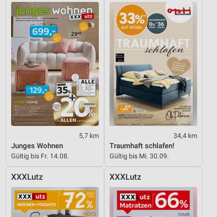
5,7 km
34,4 km
Junges Wohnen
Traumhaft schlafen!
Gültig bis Fr. 14.08.
Gültig bis Mi. 30.09.
XXXLutz
XXXLutz