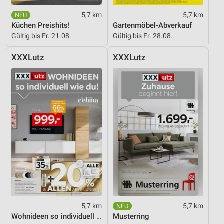
5,7 km
5,7 km
Küchen Preishits!
Gartenmöbel-Abverkauf
Gültig bis Fr. 21.08.
Gültig bis Fr. 28.08.
XXXLutz
XXXLutz
5,7 km
5,7 km
Wohnideen so individuell wie du!
Musterring