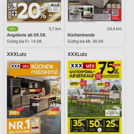
5,7 km
34,4 km
Angebote ab 08.08.
Küchentrends
Gültig bis Fr. 14.08.
Gültig bis Mi. 30.09.
XXXLutz
XXXLutz