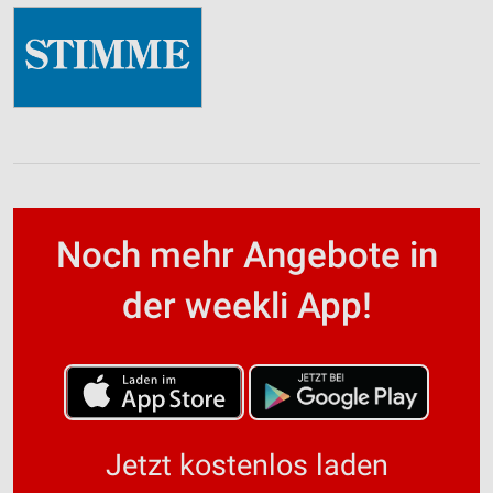
Noch mehr Angebote in
der weekli App!
Jetzt kostenlos laden