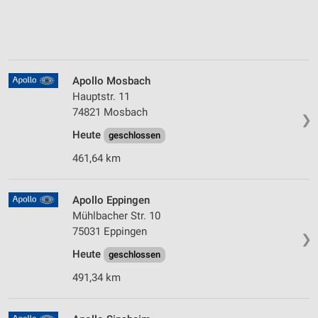
Apollo Mosbach
Hauptstr. 11
74821 Mosbach
❯
Heute
geschlossen
461,64 km
Apollo Eppingen
Mühlbacher Str. 10
75031 Eppingen
❯
Heute
geschlossen
491,34 km