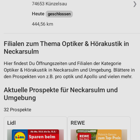
❯
74653 Künzelsau
Heute
geschlossen
444,56 km
Filialen zum Thema Optiker & Hörakustik in
Neckarsulm
Hier findest Du Öffnungszeiten und Filialen der Kategorie
Optiker & Hörakustik in Neckarsulm und Umgebung. Blättere in
den Prospekten von z.B. pro optik und Apollo und vielen mehr.
Aktuelle Prospekte für Neckarsulm und
Umgebung
32 Prospekte
Lidl
REWE