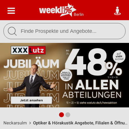
Berlin
Neckarsulm
Optiker & Hörakustik Angebote, Filialen & Öffnungszeiten