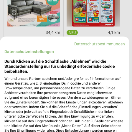
34,4 km
4,1 km
Hot Sommer Sale
Angebote ab 10.08.
Datenschutzbestimmungen
Gültig bis Sa. 29.08.
Gültig ab Mo. 10.08.
Datenschutzeinstellungen
Kaufland
XXXLutz
Durch Klicken auf die Schaltfläche „Ablehnen“ wird die
Standardeinstellung nur für unbedingt erforderliche cookie
beibehalten.
Wir und unsere Partner speichern und/oder greifen auf Informationen auf
einem Gerät zu, wie z. B. eindeutige IDs in cookie und anderen
Browserspeichern, um personenbezogene Daten zu verarbeiten. Einige
Anbieter verarbeiten Ihre personenbezogenen Daten möglicherweise
aufgrund eines berechtigten Interesses. Um dem zu widersprechen, öffnen
Sie die „Einstellungen“. Sie können Ihre Einstellungen akzeptieren, ablehnen
oder verwalten, indem Sie auf die Schaltfläche „Einstellungen verwalten“
klicken oder jederzeit auf die Fingerabdruck-Schaltfläche in der linken
unteren Ecke der Website klicken. Um Ihre Einwilligung zu widerrufen,
klicken Sie auf den Fingerabdruck oder den Link in der Fußzeile der Website
und klicken Sie auf den Menüpunkt „Meine Daten“. Auf dieser Seite können
Sie Ihre Einwilligung widerrufen. Diese Entscheidungen werden unseren