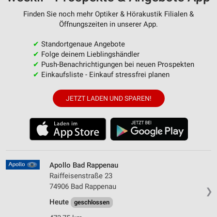
Finden Sie noch mehr Optiker & Hörakustik Filialen &
Öffnungszeiten in unserer App.
✔
Standortgenaue Angebote
✔
Folge deinem Lieblingshändler
✔
Push-Benachrichtigungen bei neuen Prospekten
✔
Einkaufsliste - Einkauf stressfrei planen
JETZT LADEN UND SPAREN!
Apollo Bad Rappenau
Raiffeisenstraße 23
74906 Bad Rappenau
❯
Heute
geschlossen