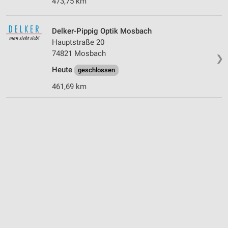
473,75 km
Delker-Pippig Optik Mosbach
Hauptstraße 20
74821 Mosbach
❯
Heute
geschlossen
461,69 km