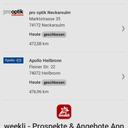
pro optik Neckarsulm
Marktstrasse 35
74172 Neckarsulm
❯
Heute
geschlossen
472,08 km
Apollo Heilbronn
Fleiner Str. 22
74072 Heilbronn
❯
Heute
geschlossen
476,96 km
weekli - Prospekte & Angebote App