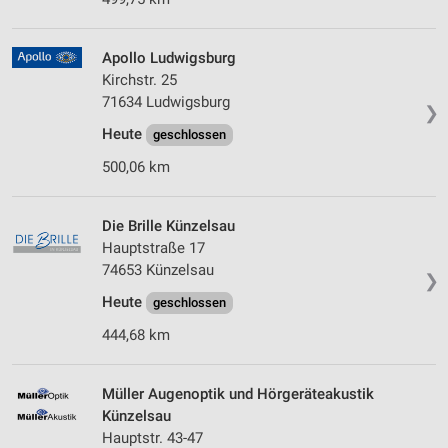
Apollo Ludwigsburg
Kirchstr. 25
71634 Ludwigsburg
❯
Heute
geschlossen
500,06 km
Die Brille Künzelsau
Hauptstraße 17
74653 Künzelsau
❯
Heute
geschlossen
444,68 km
Müller Augenoptik und Hörgeräteakustik
Künzelsau
Hauptstr. 43-47