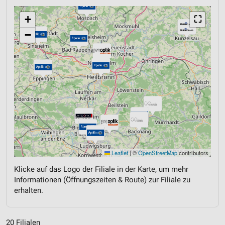
+
⛶
−
Leaflet
|
©
OpenStreetMap
contributors
Klicke auf das Logo der Filiale in der Karte, um mehr
Informationen (Öffnungszeiten & Route) zur Filiale zu
erhalten.
20 Filialen