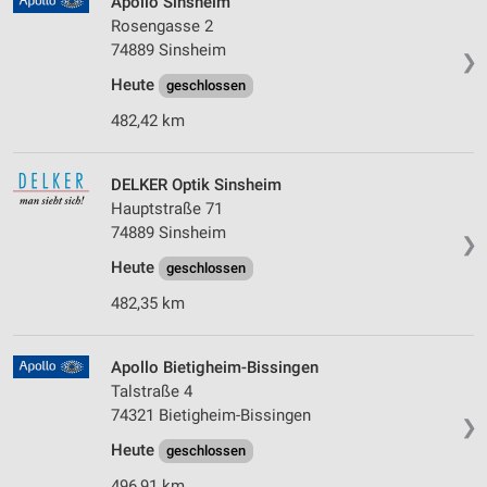
Apollo Sinsheim
Rosengasse 2
74889 Sinsheim
❯
Heute
geschlossen
482,42 km
DELKER Optik Sinsheim
Hauptstraße 71
74889 Sinsheim
❯
Heute
geschlossen
482,35 km
Apollo Bietigheim-Bissingen
Talstraße 4
74321 Bietigheim-Bissingen
❯
Heute
geschlossen
496,91 km