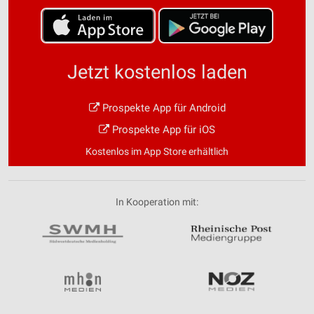
Jetzt kostenlos laden
Prospekte App für Android
Prospekte App für iOS
Kostenlos im App Store erhältlich
In Kooperation mit: