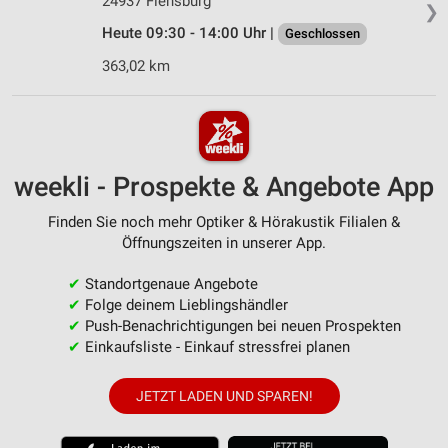
24937 Flensburg
❯
Heute 09:30 - 14:00 Uhr |
Geschlossen
363,02 km
weekli - Prospekte & Angebote App
Finden Sie noch mehr Optiker & Hörakustik Filialen &
Öffnungszeiten in unserer App.
✔
Standortgenaue Angebote
✔
Folge deinem Lieblingshändler
✔
Push-Benachrichtigungen bei neuen Prospekten
✔
Einkaufsliste - Einkauf stressfrei planen
JETZT LADEN UND SPAREN!