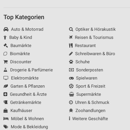
Top Kategorien
Auto & Motorrad
Optiker & Hörakustik
Baby & Kind
Reisen & Tourismus
Baumärkte
Restaurant
Biomärkte
Schreibwaren & Büro
Discounter
Schuhe
Drogerie & Parfümerie
Sonderposten
Elektromärkte
Spielwaren
Garten & Pflanzen
Sport & Freizeit
Gesundheit & Ärzte
Supermärkte
Getränkemärkte
Uhren & Schmuck
Kaufhäuser
Zoohandlungen
Möbel & Wohnen
Weitere Geschäfte
Mode & Bekleidung