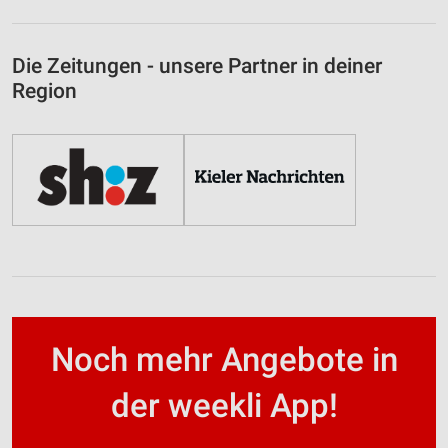
Die Zeitungen - unsere Partner in deiner
Region
Noch mehr Angebote in
der weekli App!