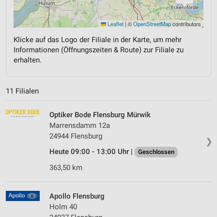
Leaflet
|
©
OpenStreetMap
contributors
Klicke auf das Logo der Filiale in der Karte, um mehr
Informationen (Öffnungszeiten & Route) zur Filiale zu
erhalten.
11 Filialen
Optiker Bode Flensburg Mürwik
Marrensdamm 12a
24944 Flensburg
❯
Heute 09:00 - 13:00 Uhr |
Geschlossen
363,50 km
Apollo Flensburg
Holm 40