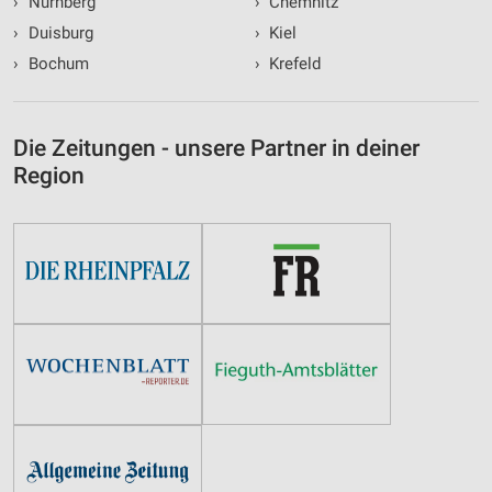
›
Nürnberg
›
Chemnitz
›
Duisburg
›
Kiel
›
Bochum
›
Krefeld
Die Zeitungen - unsere Partner in deiner
Region