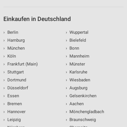
Einkaufen in Deutschland
›
Berlin
›
Wuppertal
›
Hamburg
›
Bielefeld
›
München
›
Bonn
›
Köln
›
Mannheim
›
Frankfurt (Main)
›
Münster
›
Stuttgart
›
Karlsruhe
›
Dortmund
›
Wiesbaden
›
Düsseldorf
›
Augsburg
›
Essen
›
Gelsenkirchen
›
Bremen
›
Aachen
›
Hannover
›
Mönchengladbach
›
Leipzig
›
Braunschweig