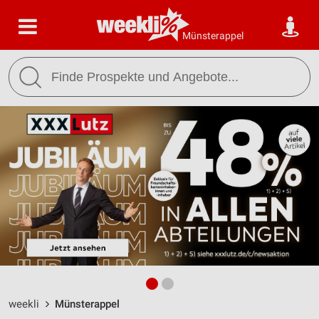
Münsterappel
weekli
Münsterappel