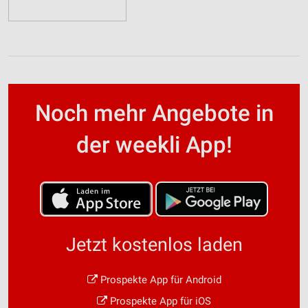
Noch mehr Angebote in
der weekli App!
Jetzt kostenlos laden
Prospekte App für Android
Prospekte App für iOS