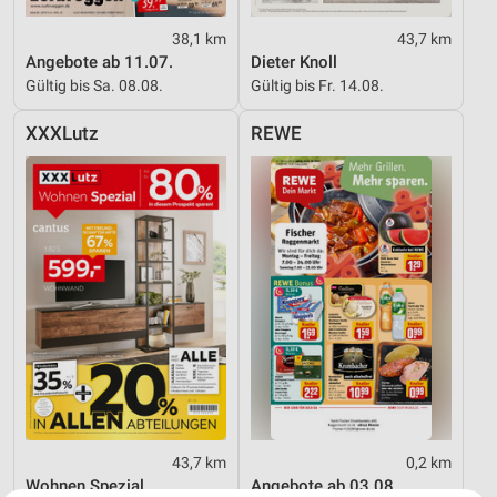
38,1 km
43,7 km
Angebote ab 11.07.
Dieter Knoll
Gültig bis Sa. 08.08.
Gültig bis Fr. 14.08.
XXXLutz
REWE
43,7 km
0,2 km
Wohnen Spezial
Angebote ab 03.08.