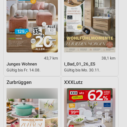
43,7 km
38,1 km
Junges Wohnen
I_Bad_01_26_ES
Gültig bis Fr. 14.08.
Gültig bis Mo. 30.11.
Zurbrüggen
XXXLutz