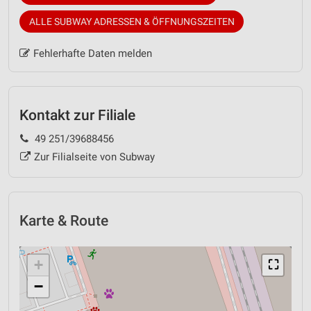
ALLE SUBWAY ADRESSEN & ÖFFNUNGSZEITEN
Fehlerhafte Daten melden
Kontakt zur Filiale
49 251/39688456
Zur Filialseite von Subway
Karte & Route
+
⛶
−