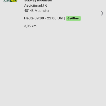
Subway Muenster
Aegidiimarkt 6
48143 Muenster
❯
Heute 09:00 - 22:00 Uhr |
Geöffnet
3,05 km