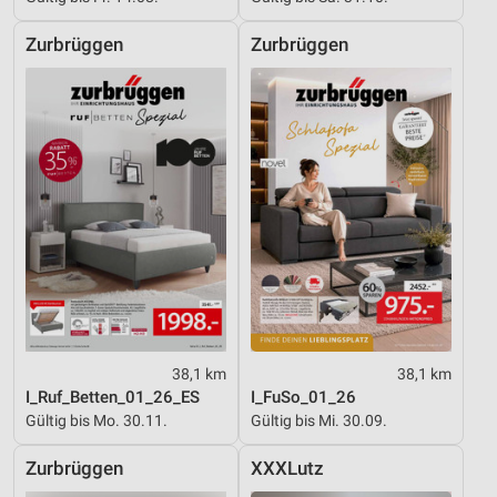
Zurbrüggen
Zurbrüggen
38,1 km
38,1 km
I_Ruf_Betten_01_26_ES
I_FuSo_01_26
Gültig bis Mo. 30.11.
Gültig bis Mi. 30.09.
Zurbrüggen
XXXLutz