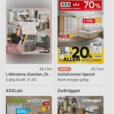
38,1 km
43,7 km
I_Mitnahme_Kuechen_26_ES
Schlafzimmer Spezial
Gültig bis Mi. 31.03.
Noch morgen gültig
XXXLutz
Zurbrüggen