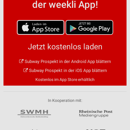
der weekli App!
Jetzt kostenlos laden
Subway Prospekt in der Android App blättern
Subway Prospekt in der iOS App blättern
Kostenlos im App Store erhältlich
In Kooperation mit: