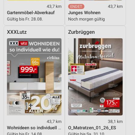
43,7 km
43,7 km
Gartenmöbel-Abverkauf
Junges Wohnen
Gültig bis Fr. 28.08.
Noch morgen gültig
XXXLutz
Zurbrüggen
43,7 km
38,1 km
Wohnideen so individuell wie du!
O_Matratzen_01_26_ES
Gültig bis Fr. 14.08.
Gültig bis Sa. 31.10.