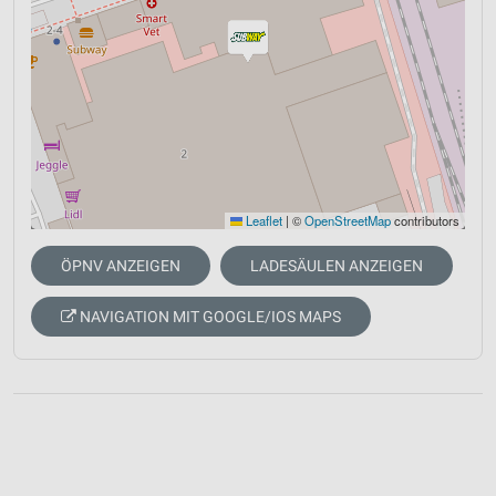
Leaflet
|
©
OpenStreetMap
contributors
ÖPNV ANZEIGEN
LADESÄULEN ANZEIGEN
NAVIGATION MIT GOOGLE/IOS MAPS