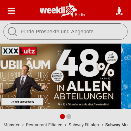
Berlin
Münster
Restaurant Filialen
Subway Filialen
Subway Muenster / Robert-Bosch-Str. 2-4 - Öffnungszeiten & Adresse