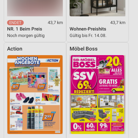
43,7 km
43,7 km
NR. 1 Beim Preis
Wohnen-Preishits
Noch morgen gültig
Gültig bis Fr. 14.08.
Action
Möbel Boss