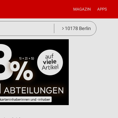
MAGAZIN
APPS
10178 Berlin