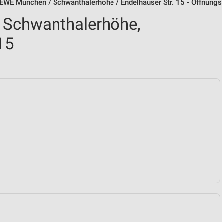
EWE München / Schwanthalerhöhe / Endelhauser Str. 15 - Öffnungs
Schwanthalerhöhe,
15