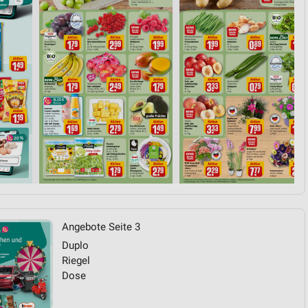
von Daten aus verschiedenen
ren
Angebote Seite 3
Duplo
Riegel
Dose