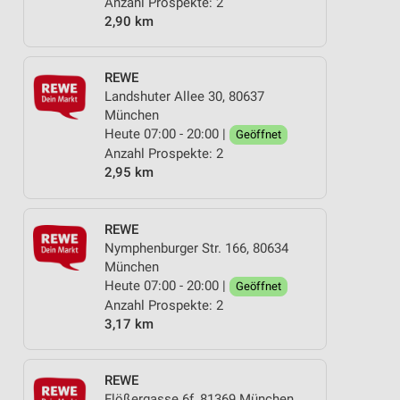
Anzahl Prospekte: 2
2,90 km
REWE
Landshuter Allee 30, 80637
München
Heute 07:00 - 20:00 |
Geöffnet
Anzahl Prospekte: 2
2,95 km
REWE
Nymphenburger Str. 166, 80634
München
Heute 07:00 - 20:00 |
Geöffnet
Anzahl Prospekte: 2
3,17 km
REWE
Flößergasse 6f, 81369 München