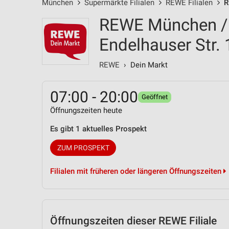
München
Supermärkte Filialen
REWE Filialen
R
REWE München / 
Endelhauser Str. 
REWE
› Dein Markt
07:00 - 20:00
Geöffnet
Öffnungszeiten heute
Es gibt 1 aktuelles Prospekt
ZUM PROSPEKT
Filialen mit früheren oder längeren Öffnungszeiten
Öffnungszeiten
dieser REWE Filiale