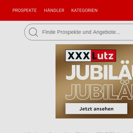
PROSPEKTE
HÄNDLER
KATEGORIEN