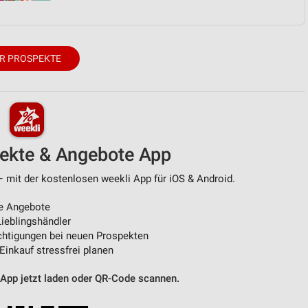
R PROSPEKTE
pekte & Angebote App
 mit der kostenlosen weekli App für iOS & Android.
e Angebote
ieblingshändler
htigungen bei neuen Prospekten
 Einkauf stressfrei planen
 App jetzt laden oder QR-Code scannen.