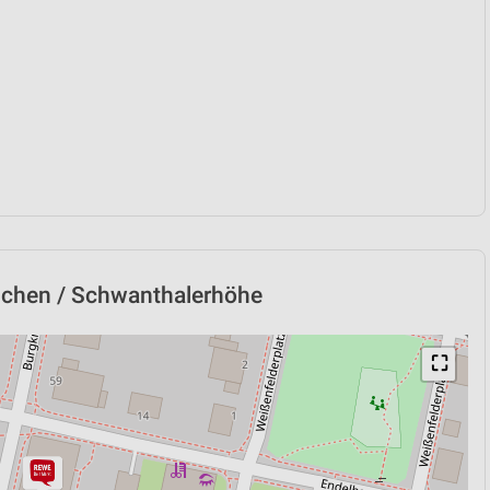
nchen / Schwanthalerhöhe
⛶