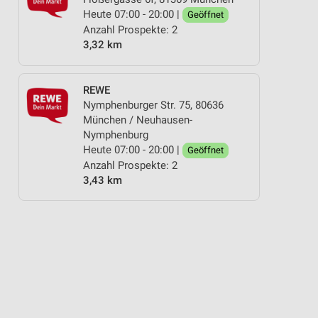
Heute 07:00 - 20:00 |
Geöffnet
Anzahl Prospekte: 2
3,32 km
REWE
Nymphenburger Str. 75, 80636
München / Neuhausen-
Nymphenburg
Heute 07:00 - 20:00 |
Geöffnet
Anzahl Prospekte: 2
3,43 km
ME
SPIRITUOSEN
BABY & SCHWANGERSCHAFT
AKTIONEN, RABATTE &