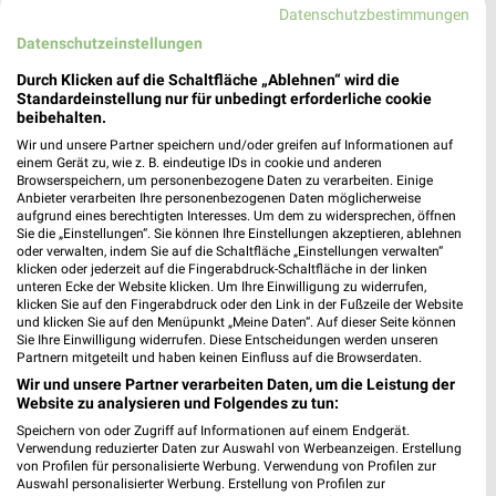
80333 München
Datenschutzbestimmungen
❯
Heute 10:00 - 20:00 Uhr |
Datenschutzeinstellungen
Geschlossen
0,16 km
Durch Klicken auf die Schaltfläche „Ablehnen“ wird die
Standardeinstellung nur für unbedingt erforderliche cookie
beibehalten.
Wir und unsere Partner speichern und/oder greifen auf Informationen auf
einem Gerät zu, wie z. B. eindeutige IDs in cookie und anderen
Browserspeichern, um personenbezogene Daten zu verarbeiten. Einige
Anbieter verarbeiten Ihre personenbezogenen Daten möglicherweise
aufgrund eines berechtigten Interesses. Um dem zu widersprechen, öffnen
Sie die „Einstellungen“. Sie können Ihre Einstellungen akzeptieren, ablehnen
oder verwalten, indem Sie auf die Schaltfläche „Einstellungen verwalten“
klicken oder jederzeit auf die Fingerabdruck-Schaltfläche in der linken
unteren Ecke der Website klicken. Um Ihre Einwilligung zu widerrufen,
klicken Sie auf den Fingerabdruck oder den Link in der Fußzeile der Website
und klicken Sie auf den Menüpunkt „Meine Daten“. Auf dieser Seite können
Sie Ihre Einwilligung widerrufen. Diese Entscheidungen werden unseren
Partnern mitgeteilt und haben keinen Einfluss auf die Browserdaten.
Wir und unsere Partner verarbeiten Daten, um die Leistung der
Website zu analysieren und Folgendes zu tun:
Speichern von oder Zugriff auf Informationen auf einem Endgerät.
Verwendung reduzierter Daten zur Auswahl von Werbeanzeigen. Erstellung
von Profilen für personalisierte Werbung. Verwendung von Profilen zur
Auswahl personalisierter Werbung. Erstellung von Profilen zur