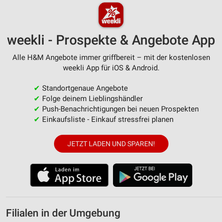
weekli - Prospekte & Angebote App
Alle H&M Angebote immer griffbereit – mit der kostenlosen
weekli App für iOS & Android.
✔
Standortgenaue Angebote
✔
Folge deinem Lieblingshändler
✔
Push-Benachrichtigungen bei neuen Prospekten
✔
Einkaufsliste - Einkauf stressfrei planen
JETZT LADEN UND SPAREN!
Filialen in der Umgebung