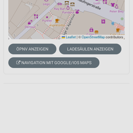
Leaflet
|
©
OpenStreetMap
contributors
ÖPNV ANZEIGEN
LADESÄULEN ANZEIGEN
NAVIGATION MIT GOOGLE/IOS MAPS