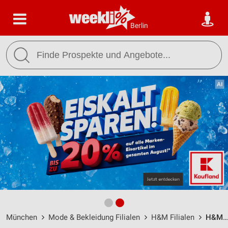
Berlin
München
Mode & Bekleidung Filialen
H&M Filialen
H&M München / Kaufingerstraße 18 - Öffnungszeiten & Adresse