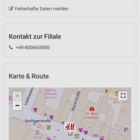
Fehlerhafte Daten melden
Kontakt zur Filiale
+49-8006655900
Karte & Route
+
⛶
−