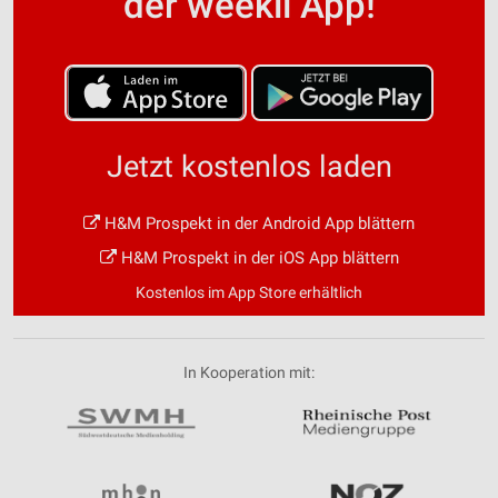
der weekli App!
Jetzt kostenlos laden
H&M Prospekt in der Android App blättern
H&M Prospekt in der iOS App blättern
Kostenlos im App Store erhältlich
In Kooperation mit: