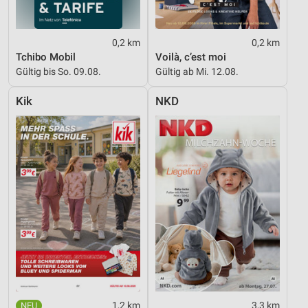
0,2 km
0,2 km
Tchibo Mobil
Voilà, c’est moi
Gültig bis So. 09.08.
Gültig ab Mi. 12.08.
Kik
NKD
1,2 km
3,3 km