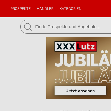
PROSPEKTE
HÄNDLER
KATEGORIEN