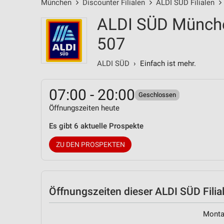
München
Discounter Filialen
ALDI SÜD Filialen
ALDI SÜD Münche
507
ALDI SÜD
› Einfach ist mehr.
07:00 - 20:00
Geschlossen
Öffnungszeiten heute
Es gibt 6 aktuelle Prospekte
ZU DEN PROSPEKTEN
Öffnungszeiten
dieser ALDI SÜD Filia
Mont