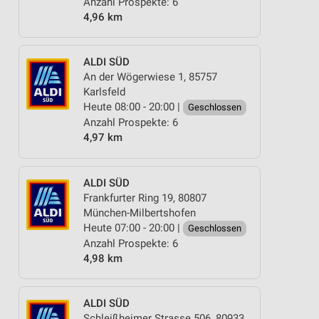
Anzahl Prospekte: 6
4,96 km
ALDI SÜD
An der Wögerwiese 1, 85757
Karlsfeld
Heute 08:00 - 20:00 |
Geschlossen
Anzahl Prospekte: 6
4,97 km
ALDI SÜD
Frankfurter Ring 19, 80807
München-Milbertshofen
Heute 07:00 - 20:00 |
Geschlossen
Anzahl Prospekte: 6
4,98 km
ALDI SÜD
Schleißheimer Strasse 506, 80933