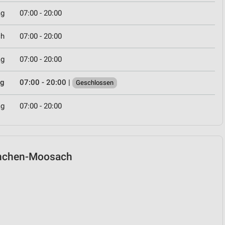
ag
07:00 - 20:00
ch
07:00 - 20:00
ag
07:00 - 20:00
ag
07:00 - 20:00
|
Geschlossen
ag
07:00 - 20:00
München-Moosach