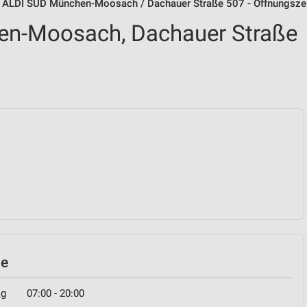
ALDI SÜD München-Moosach / Dachauer Straße 507 - Öffnungsze
n-Moosach, Dachauer Straße
le
ag
07:00 - 20:00