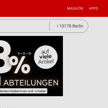
MAGAZIN
APPS
10178 Berlin