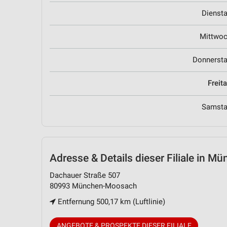
Dienst
Mittwo
Donnerst
Freit
Samst
Adresse & Details
dieser Filiale in 
Dachauer Straße 507
80993 München-Moosach
Entfernung 500,17 km (Luftlinie)
ANGEBOTE & PROSPEKTE DIESER FILIALE