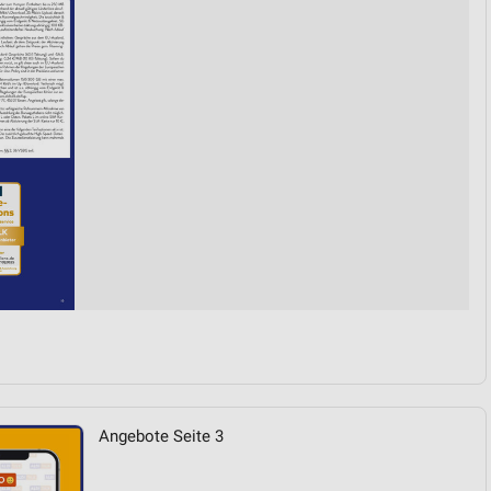
von Daten aus verschiedenen
ren
Angebote Seite 3