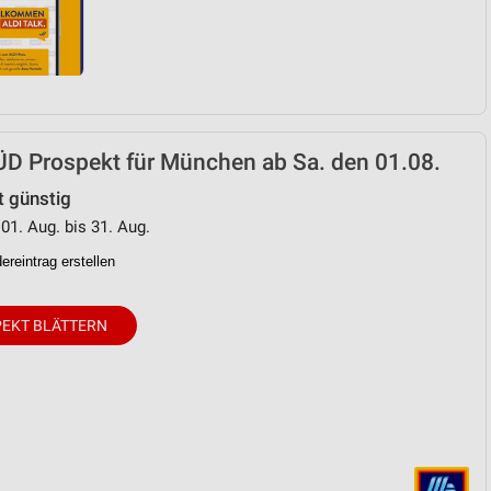
ÜD Prospekt für München ab Sa. den 01.08.
t günstig
 01. Aug. bis 31. Aug.
reintrag erstellen
EKT BLÄTTERN