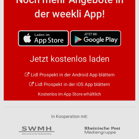
der weekli App!
Jetzt kostenlos laden
Lidl Prospekt in der Android App blättern
Lidl Prospekt in der iOS App blättern
Kostenlos im App Store erhältlich
In Kooperation mit: