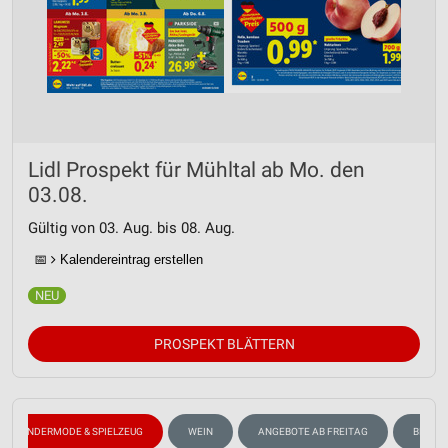
Lidl Prospekt für Mühltal ab Mo. den
03.08.
Gültig von 03. Aug. bis 08. Aug.
📅
Kalendereintrag erstellen
PROSPEKT BLÄTTERN
KINDERMODE & SPIELZEUG
WEIN
ANGEBOTE AB FREITAG
BLUME