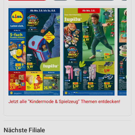
Jetzt alle "Kindermode & Spielzeug" Themen entdecken!
Nächste Filiale