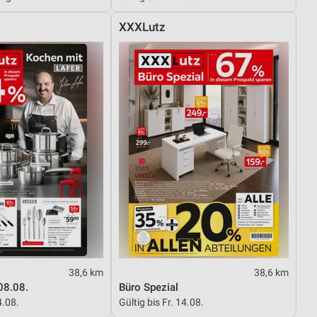
XXXLutz
38,6 km
38,6 km
08.08.
Büro Spezial
4.08.
Gültig bis Fr. 14.08.