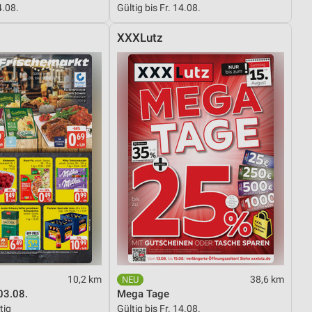
4.08.
Gültig bis Fr. 14.08.
XXXLutz
von Daten aus verschiedenen
ren
10,2 km
38,6 km
03.08.
Mega Tage
tig
Gültig bis Fr. 14.08.