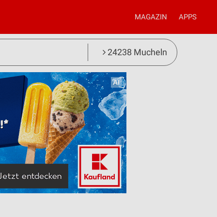
MAGAZIN
APPS
24238 Mucheln