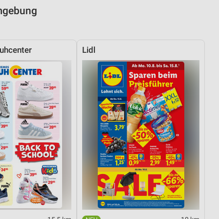
Umgebung
uhcenter
Lidl