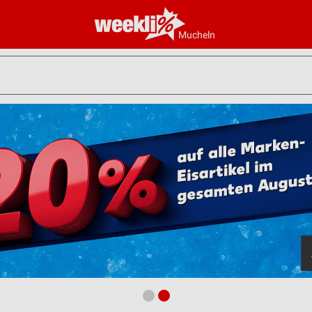
Mucheln