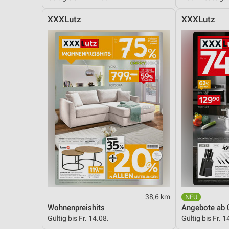
XXXLutz
XXXLutz
38,6 km
Wohnenpreishits
Angebote ab 
Gültig bis Fr. 14.08.
Gültig bis Fr. 1