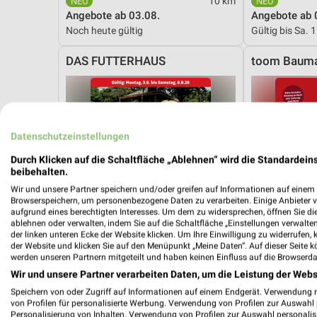
10 km
Angebote ab 03.08.
Angebote ab 
Noch heute gültig
Gültig bis Sa. 
DAS FUTTERHAUS
toom Bauma
Datenschutzeinstellungen
Durch Klicken auf die Schaltfläche „Ablehnen“ wird die Standardeins
beibehalten.
Wir und unsere Partner speichern und/oder greifen auf Informationen auf einem G
Browserspeichern, um personenbezogene Daten zu verarbeiten. Einige Anbieter 
aufgrund eines berechtigten Interesses. Um dem zu widersprechen, öffnen Sie die 
ablehnen oder verwalten, indem Sie auf die Schaltfläche „Einstellungen verwalten“
der linken unteren Ecke der Website klicken. Um Ihre Einwilligung zu widerrufen, 
der Website und klicken Sie auf den Menüpunkt „Meine Daten“. Auf dieser Seite k
werden unseren Partnern mitgeteilt und haben keinen Einfluss auf die Browserda
Wir und unsere Partner verarbeiten Daten, um die Leistung der Webs
Speichern von oder Zugriff auf Informationen auf einem Endgerät. Verwendung 
von Profilen für personalisierte Werbung. Verwendung von Profilen zur Auswahl p
15,5 km
Personalisierung von Inhalten. Verwendung von Profilen zur Auswahl personalis