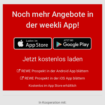
Noch mehr Angebote in
der weekli App!
Jetzt kostenlos laden
REWE Prospekt in der Android App blättern
REWE Prospekt in der iOS App blättern
Kostenlos im App Store erhältlich
In Kooperation mit: