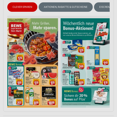
CLEVER SPAREN
AKTIONEN, RABATTE & GUTSCHEINE
EISCREME