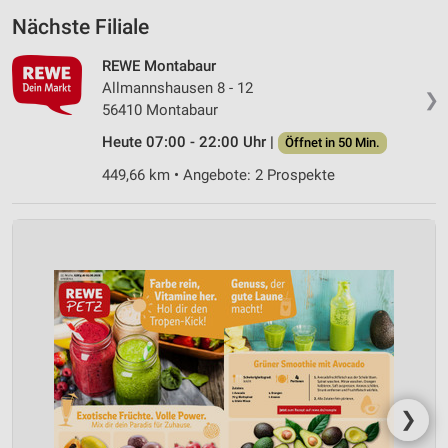
Nächste Filiale
REWE Montabaur
Allmannshausen 8 - 12
❯
56410 Montabaur
Heute 07:00 - 22:00 Uhr |
Öffnet in 50 Min.
449,66 km • Angebote: 2 Prospekte
❯