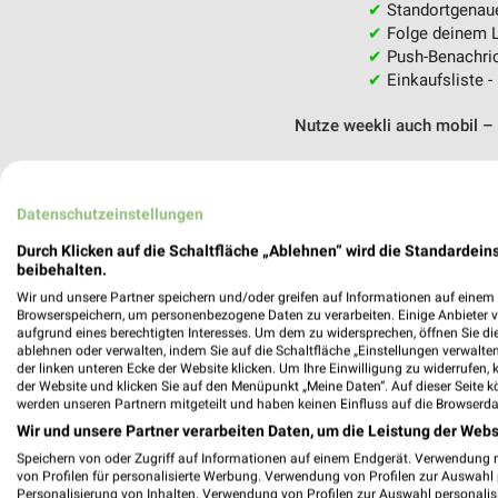
✔
Standortgenau
✔
Folge deinem L
✔
Push-Benachric
✔
Einkaufsliste -
Nutze weekli auch mobil –
Datenschutzeinstellungen
Durch Klicken auf die Schaltfläche „Ablehnen“ wird die Standardeins
beibehalten.
Wir und unsere Partner speichern und/oder greifen auf Informationen auf einem G
Browserspeichern, um personenbezogene Daten zu verarbeiten. Einige Anbieter 
aufgrund eines berechtigten Interesses. Um dem zu widersprechen, öffnen Sie die 
ablehnen oder verwalten, indem Sie auf die Schaltfläche „Einstellungen verwalten“
der linken unteren Ecke der Website klicken. Um Ihre Einwilligung zu widerrufen, 
der Website und klicken Sie auf den Menüpunkt „Meine Daten“. Auf dieser Seite k
werden unseren Partnern mitgeteilt und haben keinen Einfluss auf die Browserda
Wir und unsere Partner verarbeiten Daten, um die Leistung der Webs
Speichern von oder Zugriff auf Informationen auf einem Endgerät. Verwendung 
von Profilen für personalisierte Werbung. Verwendung von Profilen zur Auswahl p
Personalisierung von Inhalten. Verwendung von Profilen zur Auswahl personalis