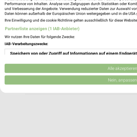
Apollo Magdeburg
Performance von Inhalten. Analyse von Zielgruppen durch Statistiken oder Kom
und Verbesserung der Angebote. Verwendung reduzierter Daten zur Auswahl von
Breiter Weg 128
Daten können außerhalb der Europäischen Union weitergegeben und in die USA 
39104 Magdeburg
Ihre Einwilligung und die cookie Richtlinie gelten ausschließlich für diese Websit
Heute 09:30 - 18:00 Uhr |
Geschlossen
Partnerliste anzeigen (1 IAB-Anbieter)
127,76 km
Wir nutzen Ihre Daten für folgende Zwecke:
IAB-Verarbeitungszwecke:
Speichern von oder Zugriff auf Informationen auf einem Endgerät
Apollo Magdeburg
E. Reuter-Allee 11
Verwendung reduzierter Daten zur Auswahl von Werbeanzeigen
39104 Magdeburg
Alle akzeptiere
Heute 09:30 - 20:00 Uhr |
Geöffnet
Erstellung von Profilen für personalisierte Werbung
Nein, anpassen
127,68 km
Verwendung von Profilen zur Auswahl personalisierter Werbung
Erstellung von Profilen zur Personalisierung von Inhalten
Verwendung von Profilen zur Auswahl personalisierter Inhalte
Messung der Werbeleistung