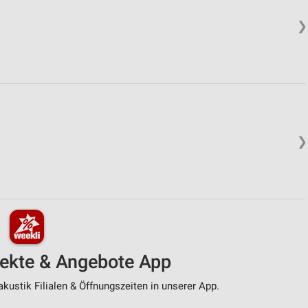
❯
❯
pekte & Angebote App
kustik Filialen & Öffnungszeiten in unserer App.