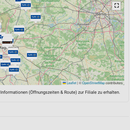
⛶
Leaflet
|
©
OpenStreetMap
contributors
 Informationen (Öffnungszeiten & Route) zur Filiale zu erhalten.