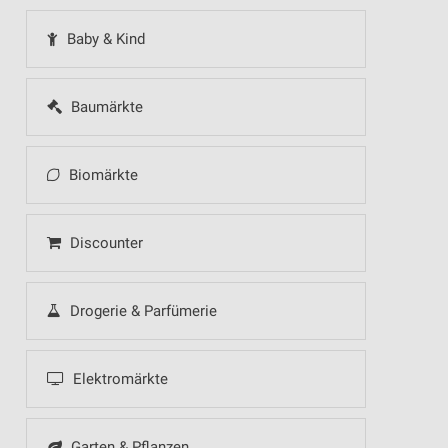
Baby & Kind
Baumärkte
Biomärkte
Discounter
Drogerie & Parfümerie
Elektromärkte
Garten & Pflanzen