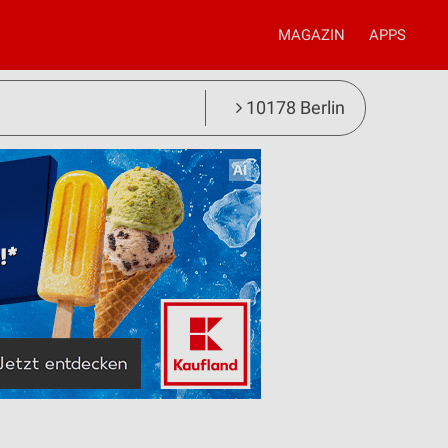
MAGAZIN
APPS
10178 Berlin