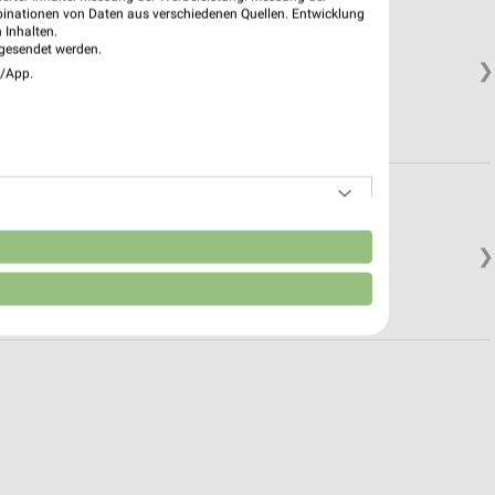
binationen von Daten aus verschiedenen Quellen. Entwicklung
 Inhalten.
gesendet werden.
❯
e/App.
n
❯