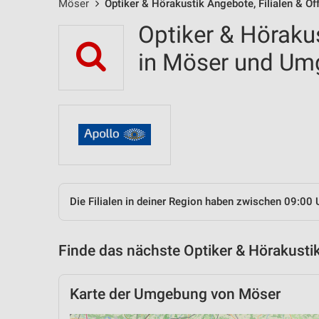
Möser
Optiker & Hörakustik Angebote, Filialen & Ö
Optiker & Hörakus
in Möser und U
Die Filialen in deiner Region haben zwischen 09:00 
Finde das nächste Optiker & Hörakustik
Karte der Umgebung von Möser