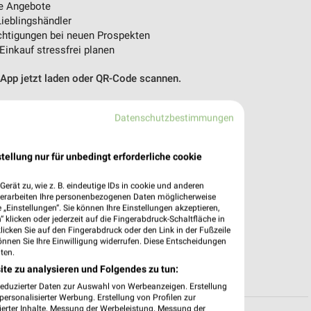
e Angebote
ieblingshändler
htigungen bei neuen Prospekten
 Einkauf stressfrei planen
 App jetzt laden oder QR-Code scannen.
Datenschutzbestimmungen
tellung nur für unbedingt erforderliche cookie
erät zu, wie z. B. eindeutige IDs in cookie und anderen
verarbeiten Ihre personenbezogenen Daten möglicherweise
„Einstellungen“. Sie können Ihre Einstellungen akzeptieren,
 klicken oder jederzeit auf die Fingerabdruck-Schaltfläche in
klicken Sie auf den Fingerabdruck oder den Link in der Fußzeile
önnen Sie Ihre Einwilligung widerrufen. Diese Entscheidungen
ten.
ite zu analysieren und Folgendes zu tun:
reduzierter Daten zur Auswahl von Werbeanzeigen. Erstellung
ersonalisierter Werbung. Erstellung von Profilen zur
ierter Inhalte. Messung der Werbeleistung. Messung der