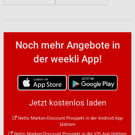
Noch mehr Angebote in
der weekli App!
Jetzt kostenlos laden
Netto Marken-Discount Prospekt in der Android App
blättern
Netto Marken-Discount Prospekt in der iOS App blättern