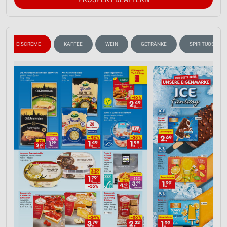
EISCREME
KAFFEE
WEIN
GETRÄNKE
SPIRITUOSEN