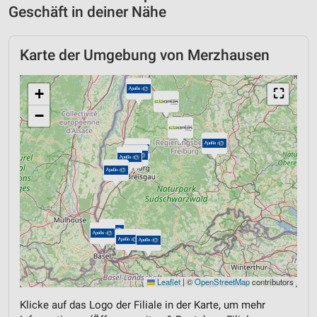
Geschäft in deiner Nähe
Karte der Umgebung von Merzhausen
+
⛶
−
Leaflet
|
©
OpenStreetMap
contributors
Klicke auf das Logo der Filiale in der Karte, um mehr