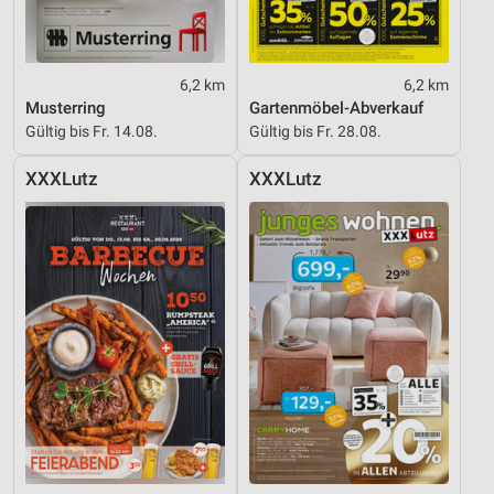
6,2 km
6,2 km
Musterring
Gartenmöbel-Abverkauf
Gültig bis Fr. 14.08.
Gültig bis Fr. 28.08.
XXXLutz
XXXLutz