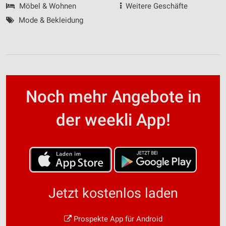
Möbel & Wohnen
Weitere Geschäfte
Mode & Bekleidung
Noch mehr Angebote in
der weekli App!
Jetzt kostenlos laden
Prospekte App für Android