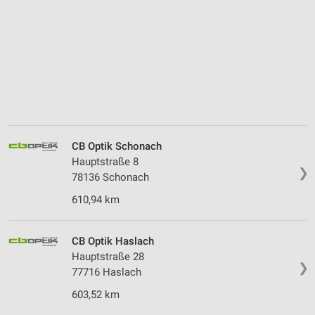
CB Optik Schonach
Hauptstraße 8
❯
78136 Schonach
610,94 km
CB Optik Haslach
Hauptstraße 28
❯
77716 Haslach
603,52 km