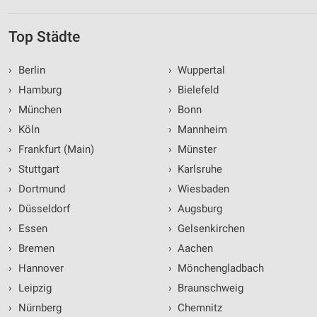
Top Städte
›
Berlin
›
Wuppertal
›
Hamburg
›
Bielefeld
›
München
›
Bonn
›
Köln
›
Mannheim
›
Frankfurt (Main)
›
Münster
›
Stuttgart
›
Karlsruhe
›
Dortmund
›
Wiesbaden
›
Düsseldorf
›
Augsburg
›
Essen
›
Gelsenkirchen
›
Bremen
›
Aachen
›
Hannover
›
Mönchengladbach
›
Leipzig
›
Braunschweig
›
Nürnberg
›
Chemnitz