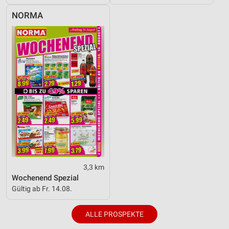
NORMA
3,3 km
Wochenend Spezial
Gültig ab Fr. 14.08.
ALLE PROSPEKTE