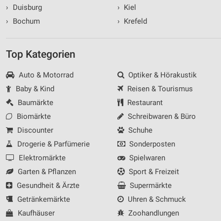
›
Duisburg
›
Kiel
›
Bochum
›
Krefeld
Top Kategorien
Auto & Motorrad
Optiker & Hörakustik
Baby & Kind
Reisen & Tourismus
Baumärkte
Restaurant
Biomärkte
Schreibwaren & Büro
Discounter
Schuhe
Drogerie & Parfümerie
Sonderposten
Elektromärkte
Spielwaren
Garten & Pflanzen
Sport & Freizeit
Gesundheit & Ärzte
Supermärkte
Getränkemärkte
Uhren & Schmuck
Kaufhäuser
Zoohandlungen