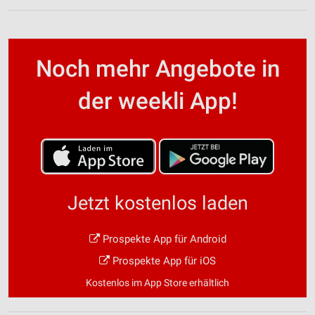
Noch mehr Angebote in
der weekli App!
Jetzt kostenlos laden
Prospekte App für Android
Prospekte App für iOS
Kostenlos im App Store erhältlich