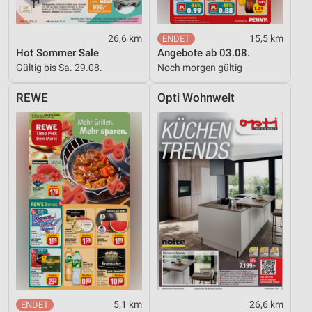
26,6 km
15,5 km
Hot Sommer Sale
Angebote ab 03.08.
Gültig bis Sa. 29.08.
Noch morgen gültig
REWE
Opti Wohnwelt
5,1 km
26,6 km