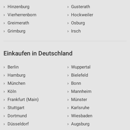
›
Hinzenburg
›
Gusterath
›
Vierherrenborn
›
Hockweiler
›
Greimerath
›
Osburg
›
Grimburg
›
Irsch
Einkaufen in Deutschland
›
Berlin
›
Wuppertal
›
Hamburg
›
Bielefeld
›
München
›
Bonn
›
Köln
›
Mannheim
›
Frankfurt (Main)
›
Münster
›
Stuttgart
›
Karlsruhe
›
Dortmund
›
Wiesbaden
›
Düsseldorf
›
Augsburg