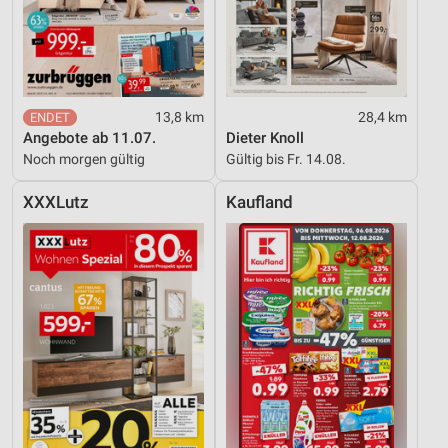
13,8 km
28,4 km
Angebote ab 11.07.
Dieter Knoll
Noch morgen gültig
Gültig bis Fr. 14.08.
XXXLutz
Kaufland