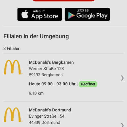
Filialen in der Umgebung
3 Filialen
McDonald's Bergkamen
Werner Straße 123
59192 Bergkamen
❯
Heute 09:00 - 03:00 Uhr |
Geöffnet
9,10 km
McDonald's Dortmund
Evinger Straße 154
44339 Dortmund
❯