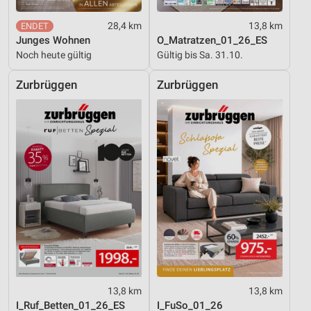
28,4 km
13,8 km
Junges Wohnen
O_Matratzen_01_26_ES
Noch heute gültig
Gültig bis Sa. 31.10.
Zurbrüggen
Zurbrüggen
13,8 km
13,8 km
I_Ruf_Betten_01_26_ES
I_FuSo_01_26