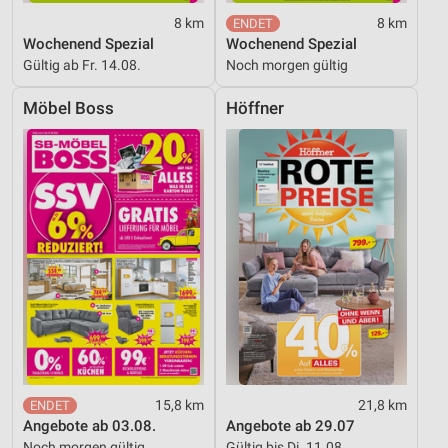
8 km
8 km
Wochenend Spezial
Wochenend Spezial
Gültig ab Fr. 14.08.
Noch morgen gültig
Möbel Boss
Höffner
15,8 km
21,8 km
Angebote ab 03.08.
Angebote ab 29.07
Noch morgen gültig
Gültig bis Di. 11.08.