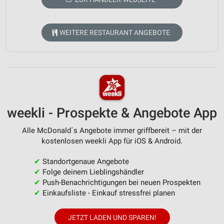
WEITERE RESTAURANT ANGEBOTE
weekli - Prospekte & Angebote App
Alle McDonald´s Angebote immer griffbereit – mit der
kostenlosen weekli App für iOS & Android.
✔
Standortgenaue Angebote
✔
Folge deinem Lieblingshändler
✔
Push-Benachrichtigungen bei neuen Prospekten
✔
Einkaufsliste - Einkauf stressfrei planen
JETZT LADEN UND SPAREN!