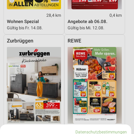
28,4 km
0,4 km
Wohnen Spezial
Angebote ab 06.08.
Gültig bis Fr. 14.08.
Gültig bis Mi. 12.08.
Zurbrüggen
REWE
13,8 km
1,2 km
Datenschutzbestimmungen