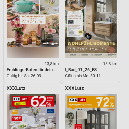
13,8 km
13,8 km
Frühlings-Boten für dein Zuhause
I_Bad_01_26_ES
Gültig bis Sa. 26.09.
Gültig bis Mo. 30.11.
XXXLutz
XXXLutz