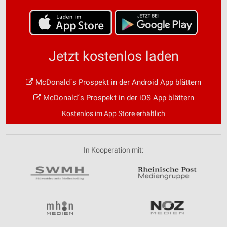
Jetzt kostenlos laden
McDonald´s Prospekt in der Android App blättern
McDonald´s Prospekt in der iOS App blättern
Kostenlos im App Store erhältlich
In Kooperation mit: