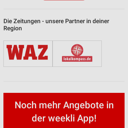
Die Zeitungen - unsere Partner in deiner
Region
Noch mehr Angebote in
der weekli App!