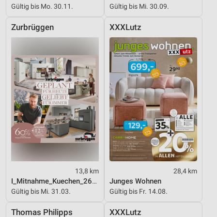
Gültig bis Mo. 30.11.
Gültig bis Mi. 30.09.
Zurbrüggen
XXXLutz
13,8 km
28,4 km
I_Mitnahme_Kuechen_26_ES
Junges Wohnen
Gültig bis Mi. 31.03.
Gültig bis Fr. 14.08.
Thomas Philipps
XXXLutz