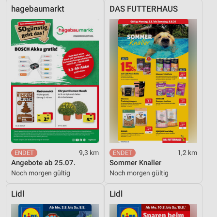
hagebaumarkt
DAS FUTTERHAUS
9,3 km
1,2 km
Angebote ab 25.07.
Sommer Knaller
Noch morgen gültig
Noch morgen gültig
Lidl
Lidl