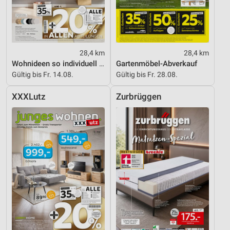
28,4 km
28,4 km
Wohnideen so individuell wie du!
Gartenmöbel-Abverkauf
Gültig bis Fr. 14.08.
Gültig bis Fr. 28.08.
XXXLutz
Zurbrüggen