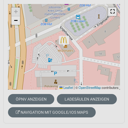
+
⛶
−
Leaflet
|
©
OpenStreetMap
contributors
ÖPNV ANZEIGEN
LADESÄULEN ANZEIGEN
NAVIGATION MIT GOOGLE/IOS MAPS