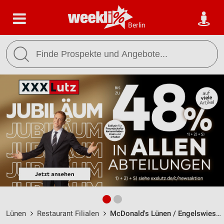
Berlin
Lünen
Restaurant Filialen
McDonald's Lünen / Engelswiese 4 - Öffnungszeiten & Adresse