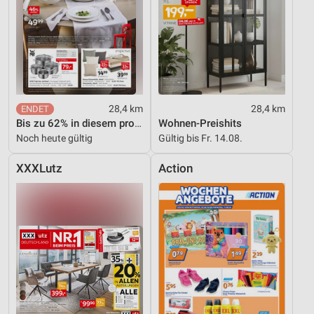
28,4 km
28,4 km
Bis zu 62% in diesem prospekt
Wohnen-Preishits
Noch heute gültig
Gültig bis Fr. 14.08.
XXXLutz
Action