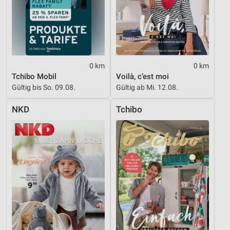
0 km
0 km
Tchibo Mobil
Voilà, c’est moi
Gültig bis So. 09.08.
Gültig ab Mi. 12.08.
NKD
Tchibo