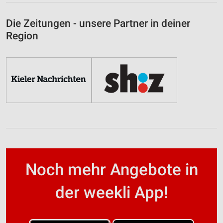
Die Zeitungen - unsere Partner in deiner
Region
Noch mehr Angebote in
der weekli App!