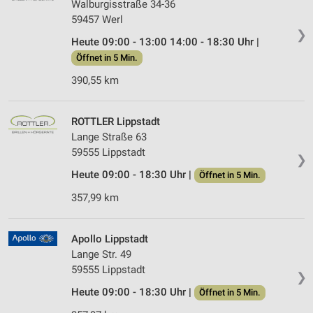
Walburgisstraße 34-36
59457 Werl
❯
Heute 09:00 - 13:00 14:00 - 18:30 Uhr |
Öffnet in 5 Min.
390,55 km
ROTTLER Lippstadt
Lange Straße 63
59555 Lippstadt
❯
Heute 09:00 - 18:30 Uhr |
Öffnet in 5 Min.
357,99 km
Apollo Lippstadt
Lange Str. 49
59555 Lippstadt
❯
Heute 09:00 - 18:30 Uhr |
Öffnet in 5 Min.