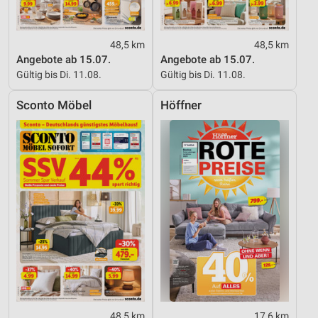
48,5 km
48,5 km
Angebote ab 15.07.
Angebote ab 15.07.
Gültig bis Di. 11.08.
Gültig bis Di. 11.08.
Sconto Möbel
Höffner
48,5 km
17,6 km