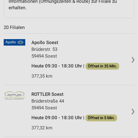
Informationen (Öffnungszeiten & Route) zur Filiale zu
erhalten.
20 Filialen
Apollo Soest
Brüderstr. 53
59494 Soest
❯
Heute 09:30 - 18:30 Uhr |
Öffnet in 35 Min.
377,35 km
ROTTLER Soest
Brüderstraße 44
59494 Soest
❯
Heute 09:00 - 18:30 Uhr |
Öffnet in 5 Min.
377,32 km