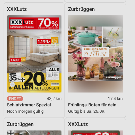
XXXLutz
Zurbrüggen
43,2 km
17,4 km
Schlafzimmer Spezial
Frühlings-Boten für dein Zuhause
Noch morgen gültig
Gültig bis Sa. 26.09.
Zurbrüggen
XXXLutz