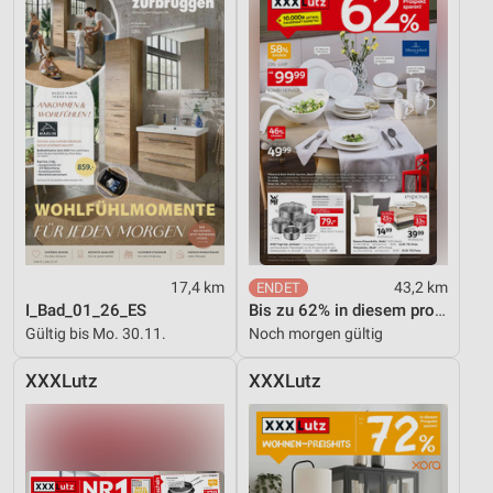
17,4 km
43,2 km
I_Bad_01_26_ES
Bis zu 62% in diesem prospekt
Gültig bis Mo. 30.11.
Noch morgen gültig
XXXLutz
XXXLutz