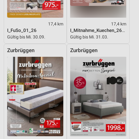
17,4 km
17,4 km
I_FuSo_01_26
I_Mitnahme_Kuechen_26_ES
Gültig bis Mi. 30.09.
Gültig bis Mi. 31.03.
Zurbrüggen
Zurbrüggen