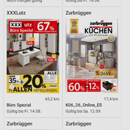
Noch morgen gültig
Gültig bis Fr. 14.08.
XXXLutz
Zurbrüggen
43,2 km
17,4 km
Büro Spezial
K06_26_Online_ES
Gültig bis Fr. 14.08.
Gültig bis Sa. 12.09.
Zurbrüggen
Zurbrüggen