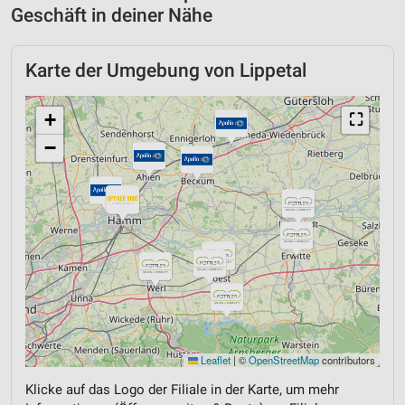
Geschäft in deiner Nähe
Karte der Umgebung von Lippetal
+
⛶
−
Leaflet
|
©
OpenStreetMap
contributors
Klicke auf das Logo der Filiale in der Karte, um mehr