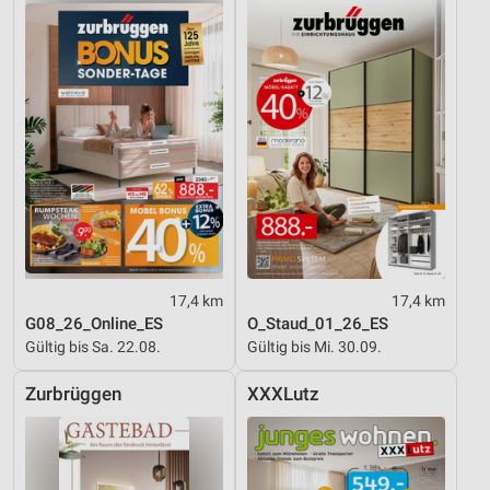
17,4 km
17,4 km
G08_26_Online_ES
O_Staud_01_26_ES
Gültig bis Sa. 22.08.
Gültig bis Mi. 30.09.
Zurbrüggen
XXXLutz