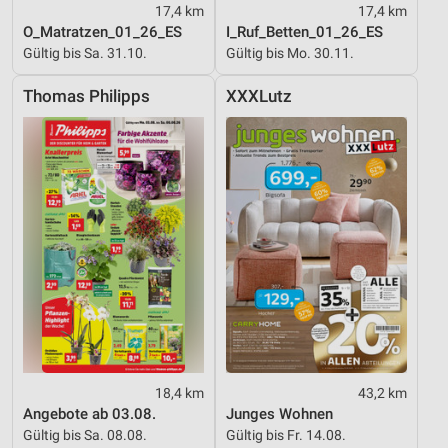
17,4 km
17,4 km
O_Matratzen_01_26_ES
I_Ruf_Betten_01_26_ES
Gültig bis Sa. 31.10.
Gültig bis Mo. 30.11.
Thomas Philipps
XXXLutz
18,4 km
43,2 km
Angebote ab 03.08.
Junges Wohnen
Gültig bis Sa. 08.08.
Gültig bis Fr. 14.08.