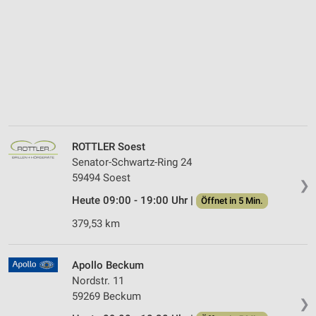
ROTTLER Soest
Senator-Schwartz-Ring 24
59494 Soest
❯
Heute 09:00 - 19:00 Uhr |
Öffnet in 5 Min.
379,53 km
Apollo Beckum
Nordstr. 11
59269 Beckum
❯