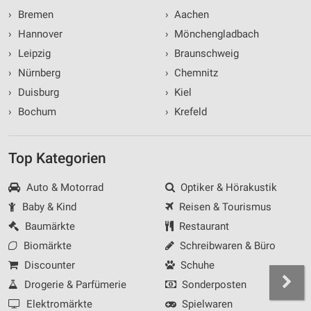
›
Bremen
›
Aachen
›
Hannover
›
Mönchengladbach
›
Leipzig
›
Braunschweig
›
Nürnberg
›
Chemnitz
›
Duisburg
›
Kiel
›
Bochum
›
Krefeld
Top Kategorien
Auto & Motorrad
Optiker & Hörakustik
Baby & Kind
Reisen & Tourismus
Baumärkte
Restaurant
Biomärkte
Schreibwaren & Büro
Discounter
Schuhe
Drogerie & Parfümerie
Sonderposten
Elektromärkte
Spielwaren