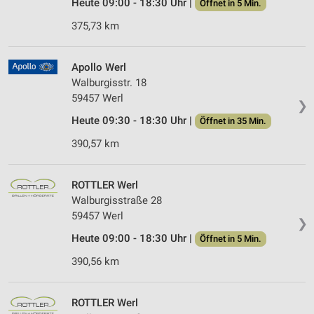
Heute 09:00 - 18:30 Uhr |
Öffnet in 5 Min.
375,73 km
Apollo Werl
Walburgisstr. 18
59457 Werl
❯
Heute 09:30 - 18:30 Uhr |
Öffnet in 35 Min.
390,57 km
ROTTLER Werl
Walburgisstraße 28
59457 Werl
❯
Heute 09:00 - 18:30 Uhr |
Öffnet in 5 Min.
390,56 km
ROTTLER Werl