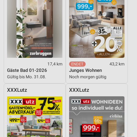
17,4 km
43,2 km
Gäste Bad 01-2026
Junges Wohnen
Gültig bis Mo. 31.08.
Noch morgen gültig
XXXLutz
XXXLutz