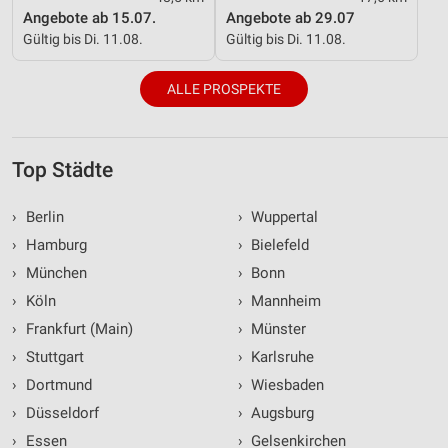
Angebote ab 15.07.
Angebote ab 29.07
Gültig bis Di. 11.08.
Gültig bis Di. 11.08.
ALLE PROSPEKTE
Top Städte
›
Berlin
›
Wuppertal
›
Hamburg
›
Bielefeld
›
München
›
Bonn
›
Köln
›
Mannheim
›
Frankfurt (Main)
›
Münster
›
Stuttgart
›
Karlsruhe
›
Dortmund
›
Wiesbaden
›
Düsseldorf
›
Augsburg
›
Essen
›
Gelsenkirchen