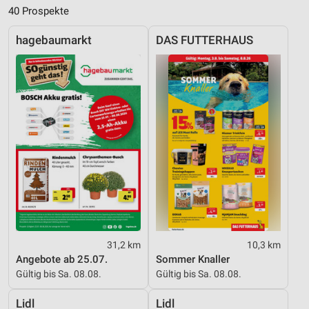
40 Prospekte
hagebaumarkt
DAS FUTTERHAUS
31,2 km
10,3 km
Angebote ab 25.07.
Sommer Knaller
Gültig bis Sa. 08.08.
Gültig bis Sa. 08.08.
Lidl
Lidl