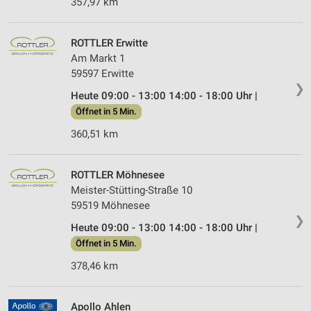
357,97 km
ROTTLER Erwitte
Am Markt 1
59597 Erwitte
❯
Heute 09:00 - 13:00 14:00 - 18:00 Uhr |
Öffnet in 5 Min.
360,51 km
ROTTLER Möhnesee
Meister-Stütting-Straße 10
59519 Möhnesee
❯
Heute 09:00 - 13:00 14:00 - 18:00 Uhr |
Öffnet in 5 Min.
378,46 km
Apollo Ahlen