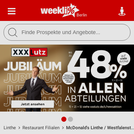
Berlin
Linthe
Restaurant Filialen
McDonald's Linthe / Westfalenstraße 3 - Öffnungszeiten & Adresse