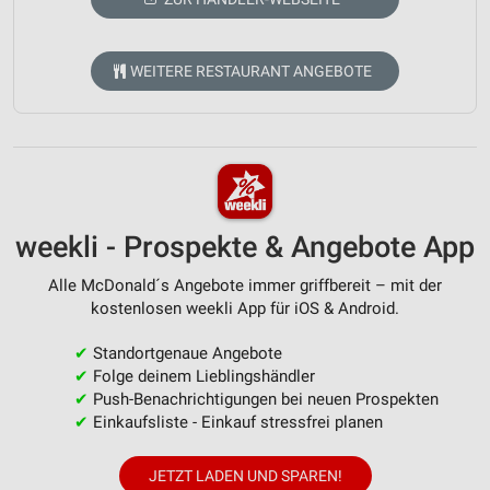
WEITERE RESTAURANT ANGEBOTE
weekli - Prospekte & Angebote App
Alle McDonald´s Angebote immer griffbereit – mit der
kostenlosen weekli App für iOS & Android.
✔
Standortgenaue Angebote
✔
Folge deinem Lieblingshändler
✔
Push-Benachrichtigungen bei neuen Prospekten
✔
Einkaufsliste - Einkauf stressfrei planen
JETZT LADEN UND SPAREN!