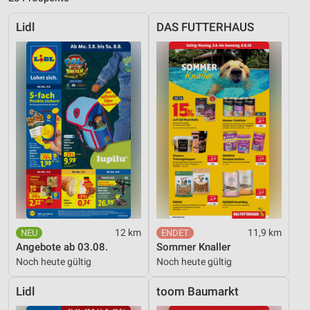
Lidl
DAS FUTTERHAUS
12 km
11,9 km
Angebote ab 03.08.
Sommer Knaller
Noch heute gültig
Noch heute gültig
Lidl
toom Baumarkt