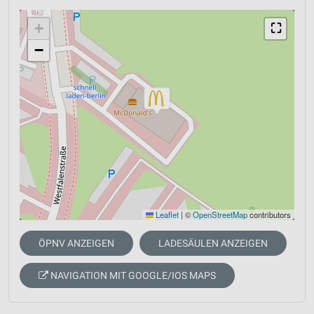
+
⛶
−
Leaflet
|
©
OpenStreetMap
contributors
ÖPNV ANZEIGEN
LADESÄULEN ANZEIGEN
NAVIGATION MIT GOOGLE/IOS MAPS