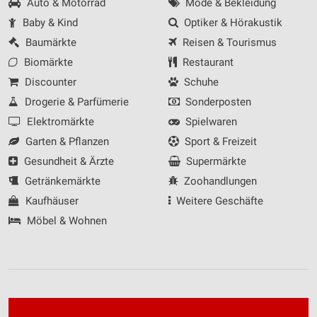
Auto & Motorrad
Mode & Bekleidung
Baby & Kind
Optiker & Hörakustik
Baumärkte
Reisen & Tourismus
Biomärkte
Restaurant
Discounter
Schuhe
Drogerie & Parfümerie
Sonderposten
Elektromärkte
Spielwaren
Garten & Pflanzen
Sport & Freizeit
Gesundheit & Ärzte
Supermärkte
Getränkemärkte
Zoohandlungen
Kaufhäuser
Weitere Geschäfte
Möbel & Wohnen