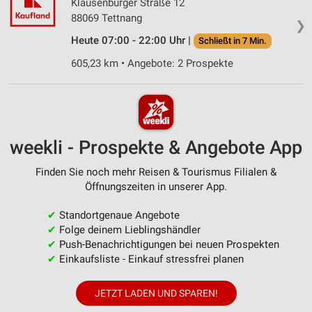
Klausenburger Straße 12
88069 Tettnang
❯
Heute 07:00 - 22:00 Uhr |
Schließt in 7 Min.
605,23 km • Angebote: 2 Prospekte
weekli - Prospekte & Angebote App
Finden Sie noch mehr Reisen & Tourismus Filialen &
Öffnungszeiten in unserer App.
✔
Standortgenaue Angebote
✔
Folge deinem Lieblingshändler
✔
Push-Benachrichtigungen bei neuen Prospekten
✔
Einkaufsliste - Einkauf stressfrei planen
JETZT LADEN UND SPAREN!