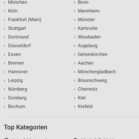
›
München
›
Bonn
›
Köln
›
Mannheim
›
Frankfurt (Main)
›
Münster
›
Stuttgart
›
Karlsruhe
›
Dortmund
›
Wiesbaden
›
Düsseldorf
›
Augsburg
›
Essen
›
Gelsenkirchen
›
Bremen
›
Aachen
›
Hannover
›
Mönchengladbach
›
Leipzig
›
Braunschweig
›
Nürnberg
›
Chemnitz
›
Duisburg
›
Kiel
›
Bochum
›
Krefeld
Top Kategorien