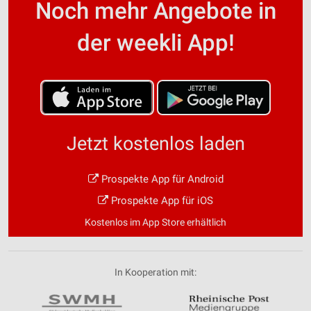
Noch mehr Angebote in
der weekli App!
Jetzt kostenlos laden
Prospekte App für Android
Prospekte App für iOS
Kostenlos im App Store erhältlich
In Kooperation mit: