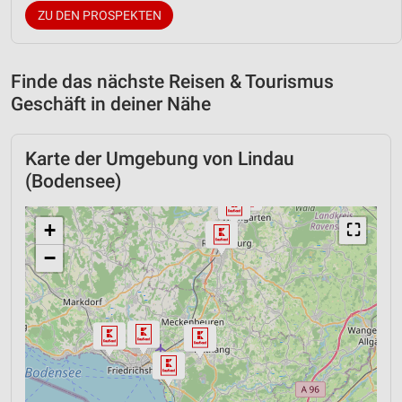
ZU DEN PROSPEKTEN
Finde das nächste Reisen & Tourismus
Geschäft in deiner Nähe
Karte der Umgebung von Lindau
(Bodensee)
+
⛶
−