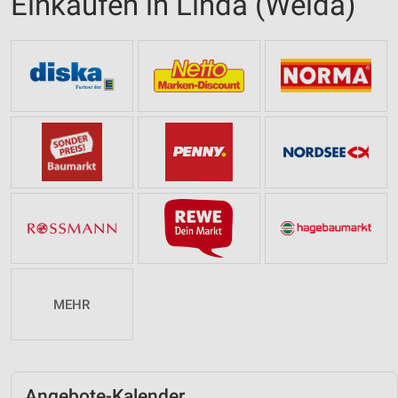
Einkaufen in Linda (Weida)
MEHR
Angebote-Kalender