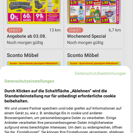
13 km
6,7 km
Angebote ab 03.08.
Wochenend Spezial
Noch morgen gültig
Noch morgen gültig
Sconto Möbel
Sconto Möbel
Datenschutzbestimmungen
Datenschutzeinstellungen
Durch Klicken auf die Schaltfläche „Ablehnen“ wird die
Standardeinstellung nur für unbedingt erforderliche cookie
beibehalten.
Wir und unsere Partner speichern und/oder greifen auf Informationen auf
einem Gerät zu, wie z. B. eindeutige IDs in cookie und anderen
Browserspeichern, um personenbezogene Daten zu verarbeiten. Einige
Anbieter verarbeiten Ihre personenbezogenen Daten möglicherweise
aufgrund eines berechtigten Interesses. Um dem zu widersprechen, öffnen
Sie die „Einstellungen“. Sie können Ihre Einstellungen akzeptieren, ablehnen