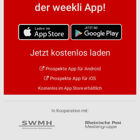
der weekli App!
Jetzt kostenlos laden
Prospekte App für Android
Prospekte App für iOS
Kostenlos im App Store erhältlich
In Kooperation mit: