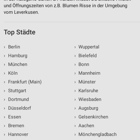
und Öffnungszeiten von z.B. Blumen Risse in der Umgebung
vom Leverkusen.
Top Städte
›
Berlin
›
Wuppertal
›
Hamburg
›
Bielefeld
›
München
›
Bonn
›
Köln
›
Mannheim
›
Frankfurt (Main)
›
Münster
›
Stuttgart
›
Karlsruhe
›
Dortmund
›
Wiesbaden
›
Düsseldorf
›
Augsburg
›
Essen
›
Gelsenkirchen
›
Bremen
›
Aachen
›
Hannover
›
Mönchengladbach