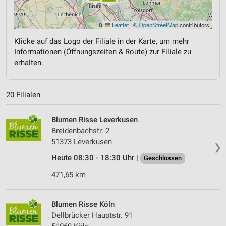
Leaflet
|
©
OpenStreetMap
contributors
Klicke auf das Logo der Filiale in der Karte, um mehr
Informationen (Öffnungszeiten & Route) zur Filiale zu
erhalten.
20 Filialen
Blumen Risse Lever­kusen
Breidenbachstr. 2
51373 Lever­kusen
❯
Heute 08:30 - 18:30 Uhr |
Geschlossen
471,65 km
Blumen Risse Köln
Dellbrücker Hauptstr. 91