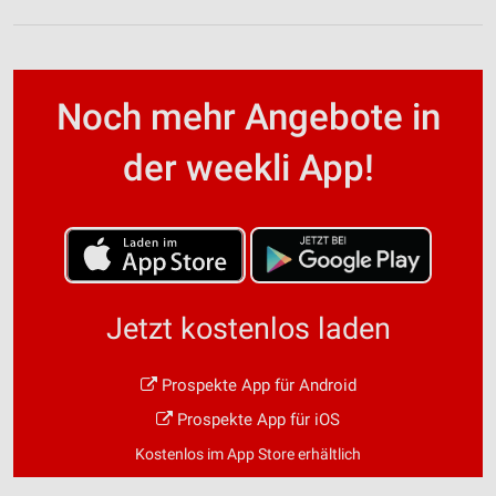
Noch mehr Angebote in
der weekli App!
Jetzt kostenlos laden
Prospekte App für Android
Prospekte App für iOS
Kostenlos im App Store erhältlich