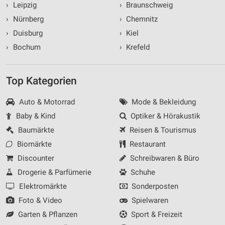
›
Leipzig
›
Braunschweig
›
Nürnberg
›
Chemnitz
›
Duisburg
›
Kiel
›
Bochum
›
Krefeld
Top Kategorien
Auto & Motorrad
Mode & Bekleidung
Baby & Kind
Optiker & Hörakustik
Baumärkte
Reisen & Tourismus
Biomärkte
Restaurant
Discounter
Schreibwaren & Büro
Drogerie & Parfümerie
Schuhe
Elektromärkte
Sonderposten
Foto & Video
Spielwaren
Garten & Pflanzen
Sport & Freizeit