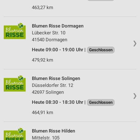
463,27 km
Blumen Risse Dorm­agen
Lübecker Str. 10
41540 Dorm­agen
❯
Heute 09:00 - 19:00 Uhr |
Geschlossen
479,92 km
Blumen Risse Solingen
Düsseldorfer Str. 12
42697 Solingen
❯
Heute 08:30 - 18:30 Uhr |
Geschlossen
464,91 km
Blumen Risse Hilden
Mittelstr. 105