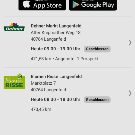
Dehner Markt Langenfeld
Alter Knipprather Weg 18
40764 Langenfeld
❯
Heute 09:00 - 19:00 Uhr |
Geschlossen
471,68 km • Angebote: 1 Prospekt
Blumen Risse Langen­feld
Marktplatz 7
40764 Langen­feld
❯
Heute 08:30 - 18:30 Uhr |
Geschlossen
470,45 km