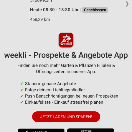
51069 Köln
❯
Heute 08:30 - 18:30 Uhr |
Geschlossen
468,29 km
weekli - Prospekte & Angebote App
Finden Sie noch mehr Garten & Pflanzen Filialen &
Öffnungszeiten in unserer App.
✔
Standortgenaue Angebote
✔
Folge deinem Lieblingshändler
✔
Push-Benachrichtigungen bei neuen Prospekten
✔
Einkaufsliste - Einkauf stressfrei planen
JETZT LADEN UND SPAREN!