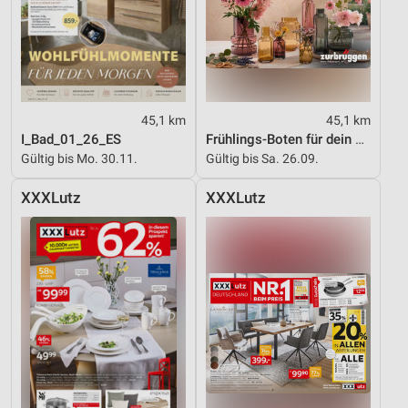
45,1 km
45,1 km
I_Bad_01_26_ES
Frühlings-Boten für dein Zuhause
Gültig bis Mo. 30.11.
Gültig bis Sa. 26.09.
XXXLutz
XXXLutz