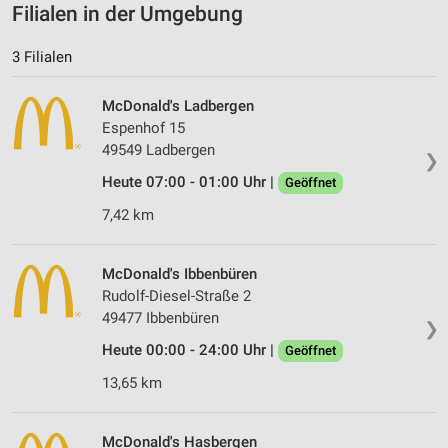
Filialen in der Umgebung
3 Filialen
McDonald's Ladbergen
Espenhof 15
49549 Ladbergen
❯
Heute 07:00 - 01:00 Uhr |
Geöffnet
7,42 km
McDonald's Ibbenbüren
Rudolf-Diesel-Straße 2
49477 Ibbenbüren
❯
Heute 00:00 - 24:00 Uhr |
Geöffnet
13,65 km
McDonald's Hasbergen