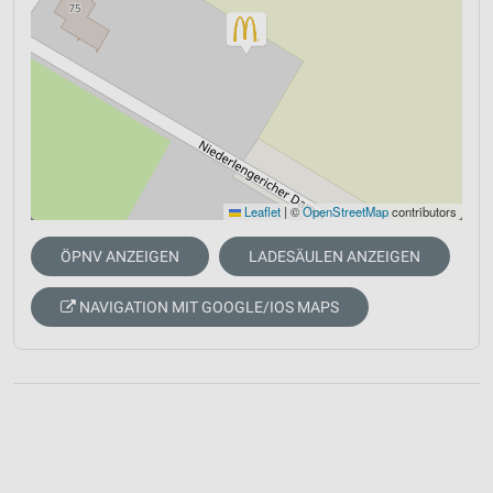
Leaflet
|
©
OpenStreetMap
contributors
ÖPNV ANZEIGEN
LADESÄULEN ANZEIGEN
NAVIGATION MIT GOOGLE/IOS MAPS