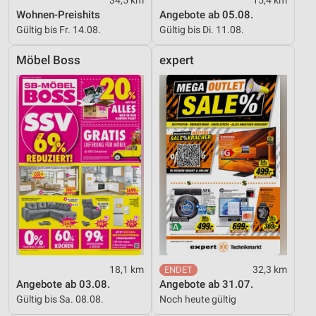
34,5 km
15,4 km
Wohnen-Preishits
Angebote ab 05.08.
Gültig bis Fr. 14.08.
Gültig bis Di. 11.08.
Möbel Boss
expert
18,1 km
32,3 km
Angebote ab 03.08.
Angebote ab 31.07.
Gültig bis Sa. 08.08.
Noch heute gültig