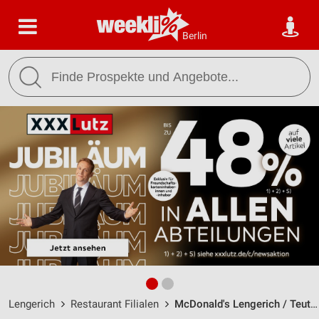
Berlin
Lengerich
Restaurant Filialen
McDonald's Lengerich / Teutopark 2A - Öffnungszeiten & Adresse