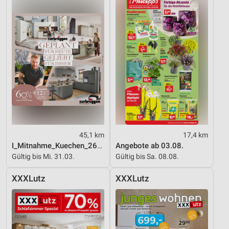
45,1 km
17,4 km
I_Mitnahme_Kuechen_26_ES
Angebote ab 03.08.
Gültig bis Mi. 31.03.
Gültig bis Sa. 08.08.
XXXLutz
XXXLutz