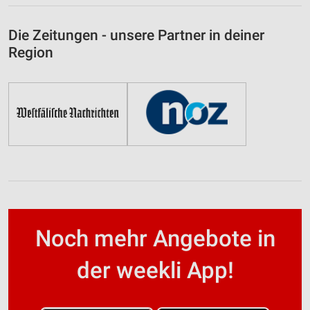
Die Zeitungen - unsere Partner in deiner
Region
Noch mehr Angebote in
der weekli App!