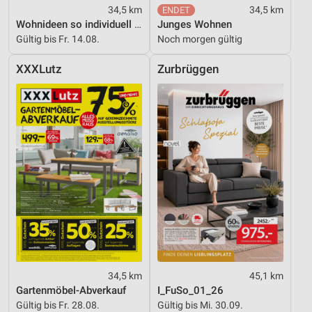
34,5 km
34,5 km
Wohnideen so individuell wie du!
Junges Wohnen
Gültig bis Fr. 14.08.
Noch morgen gültig
XXXLutz
Zurbrüggen
34,5 km
45,1 km
Gartenmöbel-Abverkauf
I_FuSo_01_26
Gültig bis Fr. 28.08.
Gültig bis Mi. 30.09.