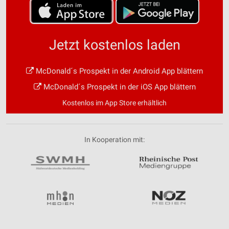
Jetzt kostenlos laden
McDonald´s Prospekt in der Android App blättern
McDonald´s Prospekt in der iOS App blättern
Kostenlos im App Store erhältlich
In Kooperation mit: