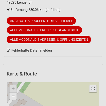
49525 Lengerich
Entfernung 380,06 km (Luftlinie)
ANGEBOTE & PROSPEKTE DIESER FILIALE
ALLE MCDONALD´S PROSPEKTE & ANGEBOTE
ALLE MCDONALD´S ADRESSEN & ÖFFNUNGSZEITEN
Fehlerhafte Daten melden
Karte & Route
+
⛶
−