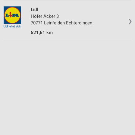
Lidl
Höfer Äcker 3
❯
70771 Leinfelden-Echterdingen
521,61 km