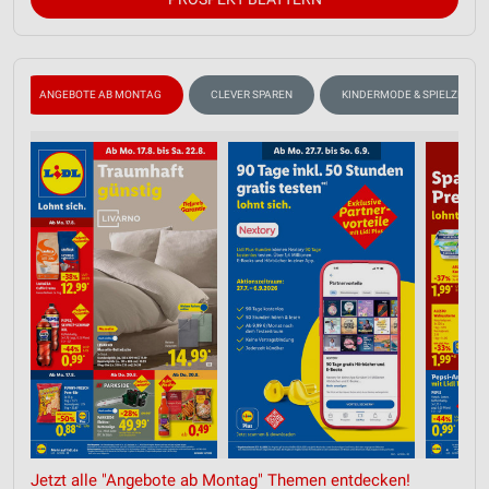
ANGEBOTE AB MONTAG
CLEVER SPAREN
KINDERMODE & SPIELZEUG
Jetzt alle "Angebote ab Montag" Themen entdecken!