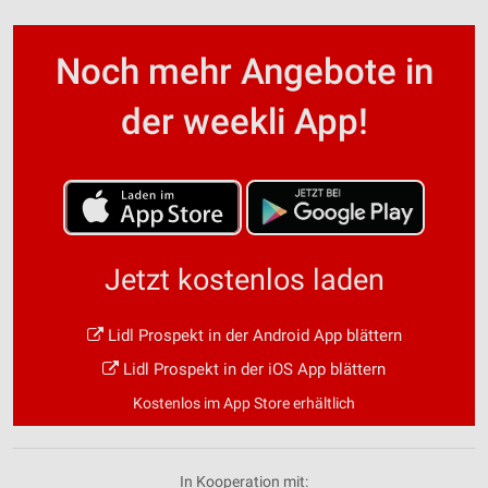
Noch mehr Angebote in
der weekli App!
Jetzt kostenlos laden
Lidl Prospekt in der Android App blättern
Lidl Prospekt in der iOS App blättern
Kostenlos im App Store erhältlich
In Kooperation mit: