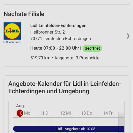
Nächste Filiale
Lidl Leinfelden-Echterdingen
Heilbronner Str. 2
❯
70771 Leinfelden-Echterdingen
Heute 07:00 - 22:00 Uhr |
Geöffnet
519,73 km • Angebote: 3 Prospekte
Angebote-Kalender für Lidl in Leinfelden-
Echterdingen und Umgebung
Aug.
10
Mo
11
Di
12
Mi
13
Do
14
Fr
15
S
Lidl - Angebote ab 10.08.