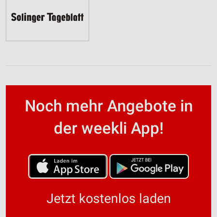
Noch mehr Angebote in
der weekli App!
Jetzt kostenlos laden