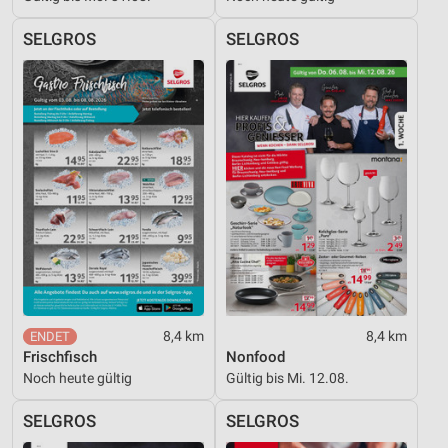
SELGROS
SELGROS
8,4 km
8,4 km
Frischfisch
Nonfood
Noch heute gültig
Gültig bis Mi. 12.08.
SELGROS
SELGROS