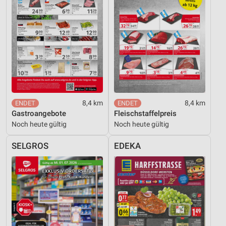
8,4 km
8,4 km
Gastroangebote
Fleischstaffelpreis
Noch heute gültig
Noch heute gültig
SELGROS
EDEKA