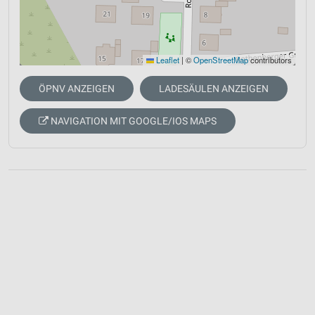
Leaflet
|
©
OpenStreetMap
contributors
ÖPNV ANZEIGEN
LADESÄULEN ANZEIGEN
NAVIGATION MIT GOOGLE/IOS MAPS