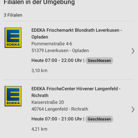
Filialen in der Umgebung
3 Filialen
EDEKA Frischemarkt Blondrath Leverkusen -
Opladen
Pommernstraße 4-6
❯
51379 Leverkusen - Opladen
Heute 07:00 - 22:00 Uhr |
Geschlossen
3,10 km
EDEKA FrischeCenter Hövener Langenfeld -
Richrath
Kaiserstraße 20
❯
40764 Langenfeld - Richrath
Heute 07:00 - 21:00 Uhr |
Geschlossen
4,21 km