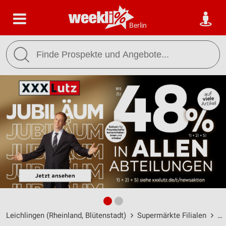
Berlin
Leichlingen (Rheinland, Blütenstadt)
Supermärkte Filialen
ED