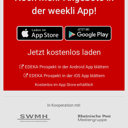
der weekli App!
Jetzt kostenlos laden
EDEKA Prospekt in der Android App blättern
EDEKA Prospekt in der iOS App blättern
Kostenlos im App Store erhältlich
In Kooperation mit: