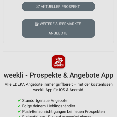
AKTUELLER PROSPEKT
WEITERE SUPERMÄRKTE
ANGEBOTE
weekli - Prospekte & Angebote App
Alle EDEKA Angebote immer griffbereit – mit der kostenlosen
weekli App für iOS & Android.
✔
Standortgenaue Angebote
✔
Folge deinem Lieblingshändler
✔
Push-Benachrichtigungen bei neuen Prospekten
✔
Einkaufsliste - Einkauf stressfrei planen