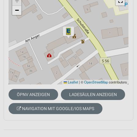
+
⛶
−
Leaflet
|
©
OpenStreetMap
contributors
ÖPNV ANZEIGEN
LADESÄULEN ANZEIGEN
NAVIGATION MIT GOOGLE/IOS MAPS