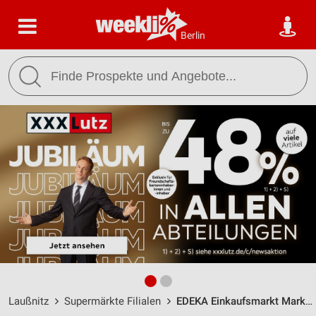
Berlin
Laußnitz
Supermärkte Filialen
EDEKA Einkaufsmarkt Marko Hoffmann Laußnitz / Schulstraße 10 - Öffnungszeiten & Adresse