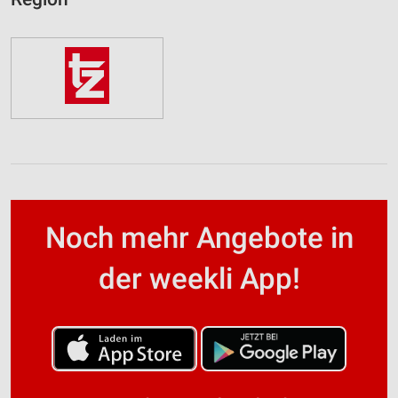
Noch mehr Angebote in
der weekli App!