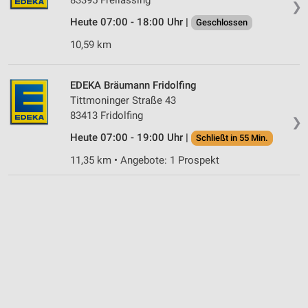
❯
Nicht-IAB-Verarbeitungszwecke:
Heute 07:00 - 18:00 Uhr |
Geschlossen
Notwendig
10,59 km
Performance
EDEKA Bräumann Fridolfing
Funktional
Tittmoninger Straße 43
83413 Fridolfing
Werbung
❯
Heute 07:00 - 19:00 Uhr |
Schließt in 55 Min.
11,35 km • Angebote: 1 Prospekt