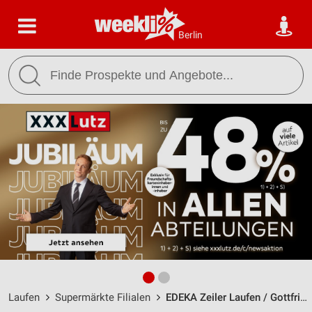
Berlin
Laufen
Supermärkte Filialen
EDEKA Zeiler Laufen / Gottfried-Dachs-Straße 8 - Öffnungszeiten & Adresse