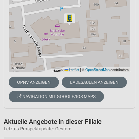
Leaflet
|
©
OpenStreetMap
contributors
ÖPNV ANZEIGEN
LADESÄULEN ANZEIGEN
NAVIGATION MIT GOOGLE/IOS MAPS
Aktuelle Angebote in dieser Filiale
Letztes Prospektupdate: Gestern