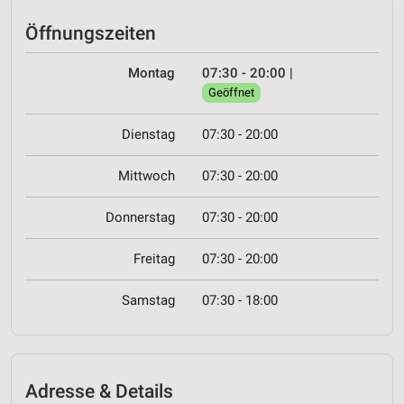
Öffnungszeiten
Montag
07:30 - 20:00
|
Geöffnet
Dienstag
07:30 - 20:00
Mittwoch
07:30 - 20:00
Donnerstag
07:30 - 20:00
Freitag
07:30 - 20:00
Samstag
07:30 - 18:00
Adresse & Details