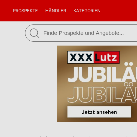
PROSPEKTE
HÄNDLER
KATEGORIEN