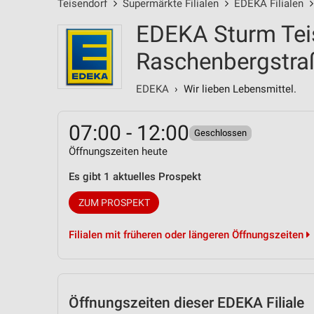
Teisendorf
Supermärkte Filialen
EDEKA Filialen
EDEKA Sturm Teis
Raschenbergstra
EDEKA
› Wir lieben Lebensmittel.
07:00 - 12:00
Geschlossen
Öffnungszeiten heute
Es gibt 1 aktuelles Prospekt
ZUM PROSPEKT
Filialen mit früheren oder längeren Öffnungszeiten
Öffnungszeiten
dieser EDEKA Filiale