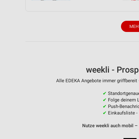
MEH
weekli - Pros
Alle EDEKA Angebote immer griffbereit 
✔
Standortgenau
✔
Folge deinem L
✔
Push-Benachric
✔
Einkaufsliste -
Nutze weekli auch mobil –