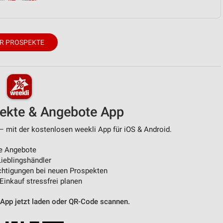
R PROSPEKTE
pekte & Angebote App
– mit der kostenlosen weekli App für iOS & Android.
e Angebote
ieblingshändler
htigungen bei neuen Prospekten
 Einkauf stressfrei planen
 App jetzt laden oder QR-Code scannen.