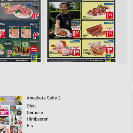
von Daten aus verschiedenen
ren
Angebote Seite 3
Obst
Gemüse
Himbeeren
Eis