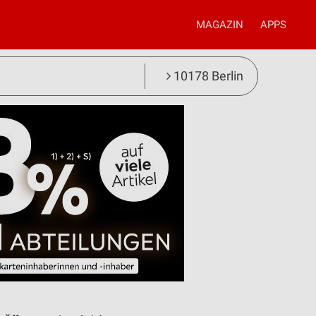
MAGAZIN
APPS
10178 Berlin