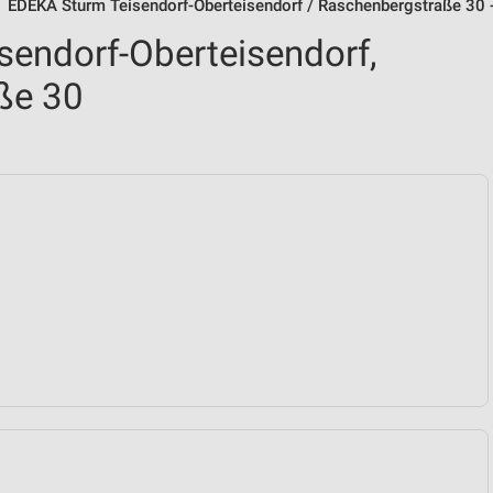
EDEKA Sturm Teisendorf-Oberteisendorf / Raschenbergstraße 30 
endorf-Oberteisendorf,
ße 30