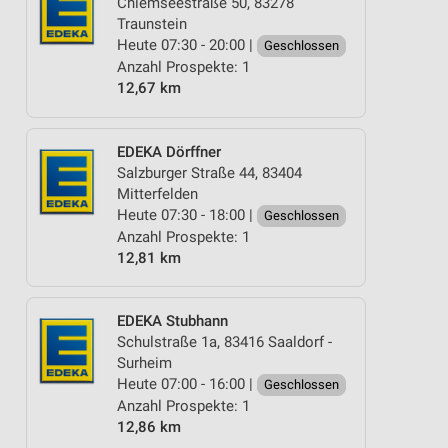
Chiemseestraße 50, 83278
Traunstein
Heute 07:30 - 20:00 |
Geschlossen
Anzahl Prospekte: 1
12,67 km
EDEKA Dörffner
Salzburger Straße 44, 83404
Mitterfelden
Heute 07:30 - 18:00 |
Geschlossen
Anzahl Prospekte: 1
12,81 km
EDEKA Stubhann
Schulstraße 1a, 83416 Saaldorf -
Surheim
Heute 07:00 - 16:00 |
Geschlossen
Anzahl Prospekte: 1
12,86 km