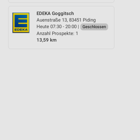
EDEKA Goggitsch
Auenstraße 13, 83451 Piding
Heute 07:30 - 20:00 |
Geschlossen
Anzahl Prospekte: 1
13,59 km
PIZZA
OBST & GEMÜSE
EISCREME
SCHOKOLADE & SÜSSIGKEITEN