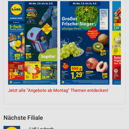
Jetzt alle "Angebote ab Montag" Themen entdecken!
Nächste Filiale
Lidl Laubach