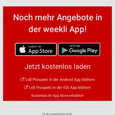
Noch mehr Angebote in
der weekli App!
Jetzt kostenlos laden
Lidl Prospekt in der Android App blättern
Lidl Prospekt in der iOS App blättern
Kostenlos im App Store erhältlich
In Kooperation mit: