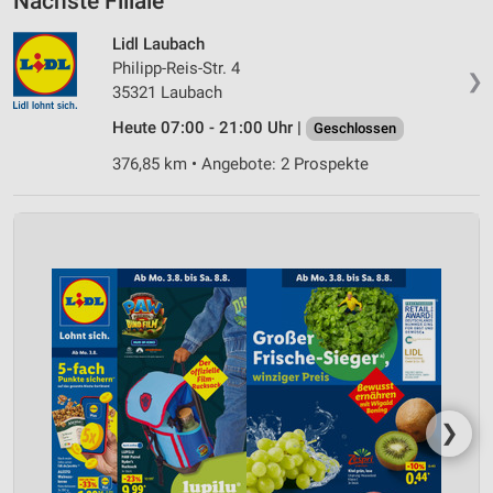
Nächste Filiale
Lidl Laubach
Philipp-Reis-Str. 4
❯
35321 Laubach
Heute 07:00 - 21:00 Uhr |
Geschlossen
376,85 km • Angebote: 2 Prospekte
❯