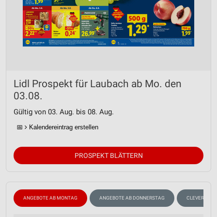
Lidl Prospekt für Laubach ab Mo. den
03.08.
Gültig von 03. Aug. bis 08. Aug.
📅
Kalendereintrag erstellen
PROSPEKT BLÄTTERN
ANGEBOTE AB MONTAG
ANGEBOTE AB DONNERSTAG
CLEVER SPA