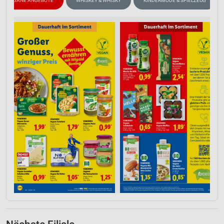
VEGANE ANGEBOTE
WHISKEY & WHISKY
KINDERMODE & SPIELZEUG