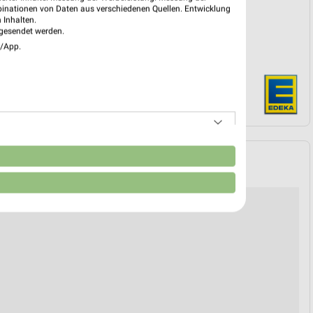
binationen von Daten aus verschiedenen Quellen. Entwicklung
 Inhalten.
gesendet werden.
e/App.
n
SCHOKOLADE & SÜSSIGKEITEN