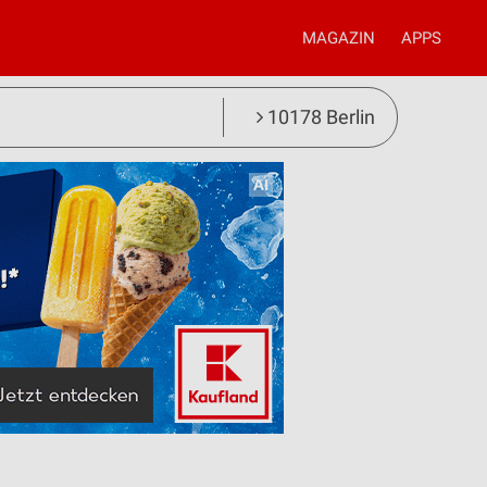
MAGAZIN
APPS
10178 Berlin