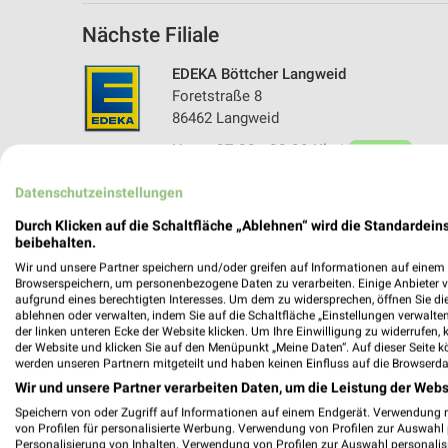
Nächste Filiale
EDEKA Böttcher Langweid
Foretstraße 8
86462 Langweid
Heute 07:00 - 20:00 Uhr |
Geöffnet
483,28 km • Angebote: 1 Prospekt
Datenschutzeinstellungen
Durch Klicken auf die Schaltfläche „Ablehnen“ wird die Standardeins
beibehalten.
Wir und unsere Partner speichern und/oder greifen auf Informationen auf einem G
Browserspeichern, um personenbezogene Daten zu verarbeiten. Einige Anbieter 
aufgrund eines berechtigten Interesses. Um dem zu widersprechen, öffnen Sie die 
ablehnen oder verwalten, indem Sie auf die Schaltfläche „Einstellungen verwalten“
der linken unteren Ecke der Website klicken. Um Ihre Einwilligung zu widerrufen, 
der Website und klicken Sie auf den Menüpunkt „Meine Daten“. Auf dieser Seite k
werden unseren Partnern mitgeteilt und haben keinen Einfluss auf die Browserda
Wir und unsere Partner verarbeiten Daten, um die Leistung der Webs
Speichern von oder Zugriff auf Informationen auf einem Endgerät. Verwendung 
von Profilen für personalisierte Werbung. Verwendung von Profilen zur Auswahl p
Personalisierung von Inhalten. Verwendung von Profilen zur Auswahl personalis