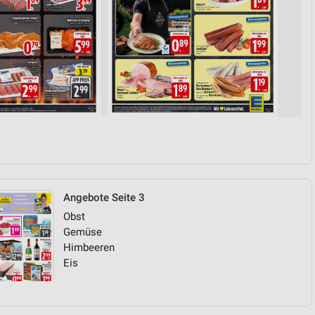
Angebote Seite 3
Obst
Gemüse
Himbeeren
Eis