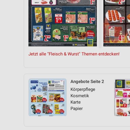
Jetzt alle "Fleisch & Wurst" Themen entdecken!
Angebote Seite 2
Körperpflege
Kosmetik
Karte
Papier