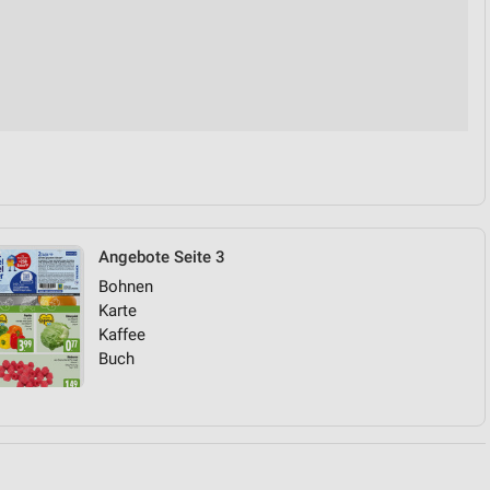
von Daten aus verschiedenen
Angebote Seite 3
ren
Bohnen
Karte
Kaffee
Buch