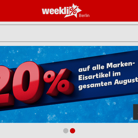
Berlin