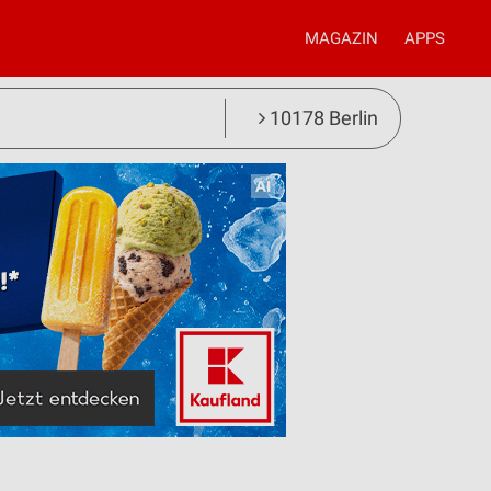
MAGAZIN
APPS
10178 Berlin