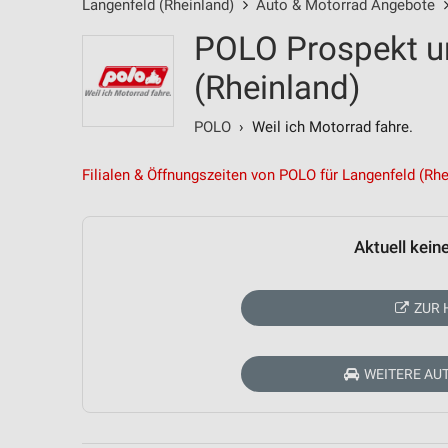
Langenfeld (Rheinland)
Auto & Motorrad Angebote
POLO Prospekt u
(Rheinland)
POLO
› Weil ich Motorrad fahre.
Filialen & Öffnungszeiten von POLO für Langenfeld (Rhe
Aktuell kein
ZUR 
WEITERE AU