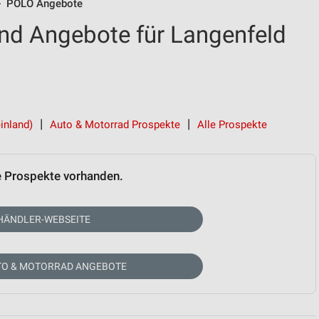
POLO Angebote
nd Angebote für Langenfeld
inland)
Auto & Motorrad Prospekte
Alle Prospekte
e Prospekte vorhanden.
HÄNDLER-WEBSEITE
TO & MOTORRAD ANGEBOTE