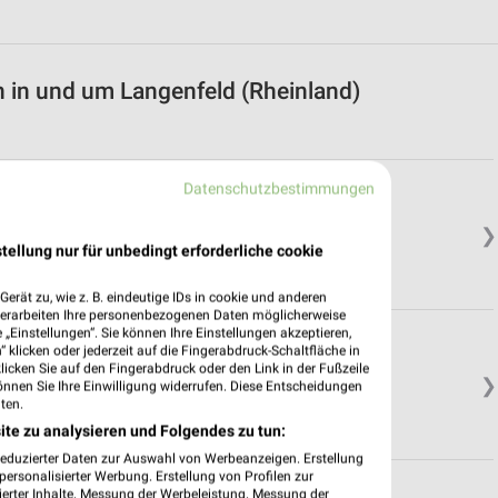
 in und um Langenfeld (Rheinland)
Datenschutzbestimmungen
❯
tellung nur für unbedingt erforderliche cookie
erät zu, wie z. B. eindeutige IDs in cookie und anderen
verarbeiten Ihre personenbezogenen Daten möglicherweise
„Einstellungen“. Sie können Ihre Einstellungen akzeptieren,
 klicken oder jederzeit auf die Fingerabdruck-Schaltfläche in
klicken Sie auf den Fingerabdruck oder den Link in der Fußzeile
❯
önnen Sie Ihre Einwilligung widerrufen. Diese Entscheidungen
ten.
ite zu analysieren und Folgendes zu tun:
reduzierter Daten zur Auswahl von Werbeanzeigen. Erstellung
ersonalisierter Werbung. Erstellung von Profilen zur
ierter Inhalte. Messung der Werbeleistung. Messung der