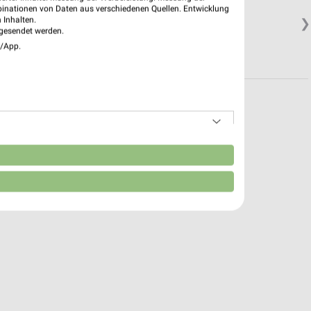
binationen von Daten aus verschiedenen Quellen. Entwicklung
 Inhalten.
❯
gesendet werden.
e/App.
n