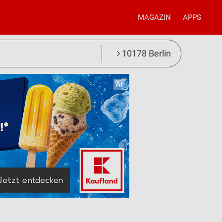
MAGAZIN
APPS
10178 Berlin