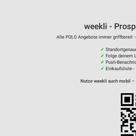
weekli - Pros
Alle POLO Angebote immer griffbereit –
✔
Standortgenau
✔
Folge deinem L
✔
Push-Benachric
✔
Einkaufsliste -
Nutze weekli auch mobil –