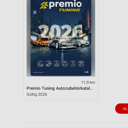
11,9 km
Premio Tuning Autozubehörkatalog 2026
Gültig 2026
AL