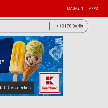
MAGAZIN
APPS
10178 Berlin