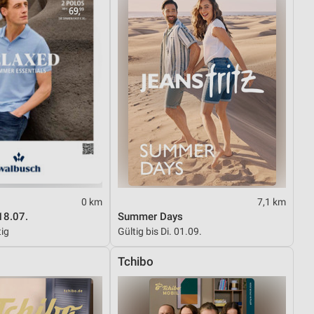
0 km
7,1 km
18.07.
Summer Days
tig
Gültig bis Di. 01.09.
Tchibo