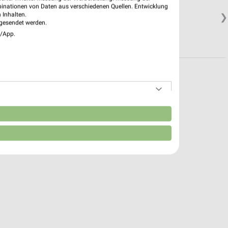
binationen von Daten aus verschiedenen Quellen. Entwicklung
 Inhalten.
❯
gesendet werden.
e/App.
n