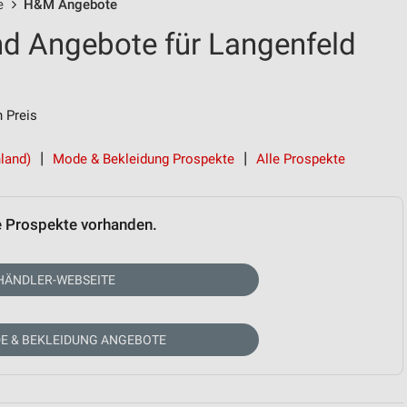
e
H&M Angebote
d Angebote für Langenfeld
 Preis
nland)
Mode & Bekleidung Prospekte
Alle Prospekte
e Prospekte vorhanden.
HÄNDLER-WEBSEITE
E & BEKLEIDUNG ANGEBOTE