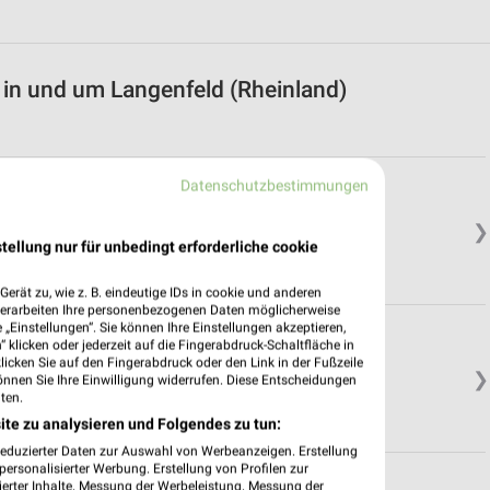
in und um Langenfeld (Rheinland)
Datenschutzbestimmungen
❯
tellung nur für unbedingt erforderliche cookie
erät zu, wie z. B. eindeutige IDs in cookie und anderen
verarbeiten Ihre personenbezogenen Daten möglicherweise
„Einstellungen“. Sie können Ihre Einstellungen akzeptieren,
 klicken oder jederzeit auf die Fingerabdruck-Schaltfläche in
klicken Sie auf den Fingerabdruck oder den Link in der Fußzeile
❯
önnen Sie Ihre Einwilligung widerrufen. Diese Entscheidungen
ten.
ite zu analysieren und Folgendes zu tun:
reduzierter Daten zur Auswahl von Werbeanzeigen. Erstellung
ersonalisierter Werbung. Erstellung von Profilen zur
ierter Inhalte. Messung der Werbeleistung. Messung der