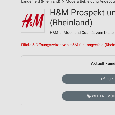
Langenfeld (Rheinland)
Mode & Bekleidung Angebot
H&M Prospekt un
(Rheinland)
H&M
› Mode und Qualität zum besten
Filiale & Öffnungszeiten von H&M für Langenfeld (Rhei
Aktuell kein
ZUR 
WEITERE MOD