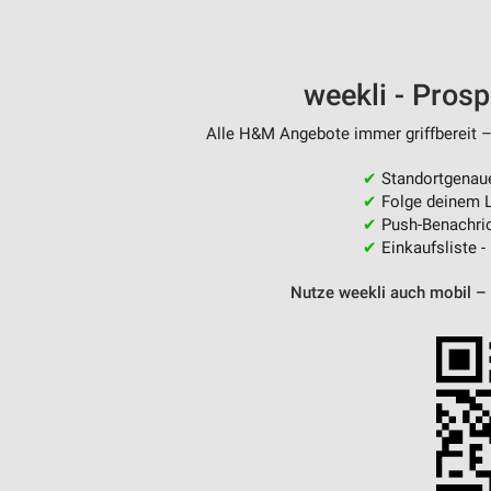
weekli - Pros
Alle H&M Angebote immer griffbereit –
✔
Standortgenau
✔
Folge deinem L
✔
Push-Benachric
✔
Einkaufsliste -
Nutze weekli auch mobil –