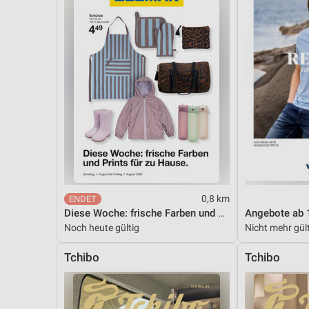
0,8 km
Diese Woche: frische Farben und Prints für zu Hause.
Angebote ab 
Noch heute gültig
Nicht mehr gül
Tchibo
Tchibo