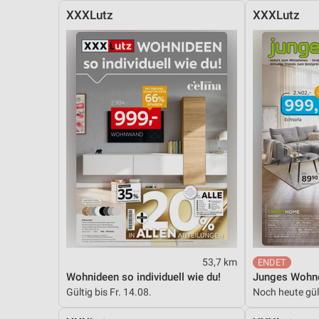
XXXLutz
XXXLutz
53,7 km
Wohnideen so individuell wie du!
Junges Wohn
Gültig bis Fr. 14.08.
Noch heute gül