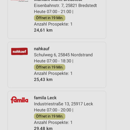
Eisenbahnstr. 7, 25821 Bredstedt
Heute 07:00 - 21:00 |
Öffnet in 19 Min.
Anzahl Prospekte: 1
24,61 km
nahkauf
Schulweg 6, 25845 Nordstrand
Heute 07:00 - 18:30 |
Öffnet in 19 Min.
Anzahl Prospekte: 1
25,43 km
famila Leck
Industriestraße 13, 25917 Leck
Heute 07:00 - 20:00 |
Öffnet in 19 Min.
Anzahl Prospekte: 1
29,48 km