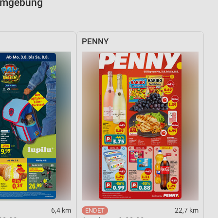
 Umgebung
PENNY
6,4 km
22,7 km