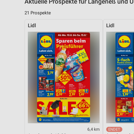
Aktuelle Prospekte für Langeneß und
21 Prospekte
Lidl
Lidl
6,4 km