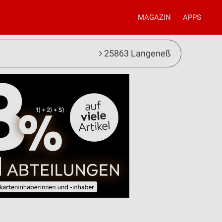
MAGAZIN
APPS
25863 Langeneß