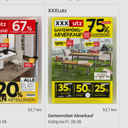
XXXLutz
von Daten aus verschiedenen
ren
53,7 km
53,7 km
Gartenmöbel-Abverkauf
4.08.
Gültig bis Fr. 28.08.