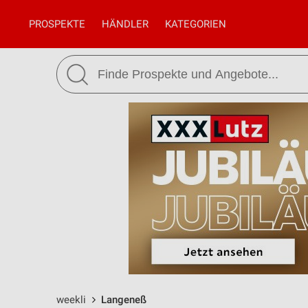
PROSPEKTE
HÄNDLER
KATEGORIEN
weekli
Langeneß