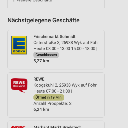
Weitere Geschäfte
Nächstgelegene Geschäfte
Frischemarkt Schmidt
Osterstraße 3, 25938 Wyk auf Föhr
Heute 08:00 - 13:00 15:00 - 18:00 |
Geschlossen
5,27 km
REWE
Koogskuhl 2, 25938 Wyk auf Föhr
Heute 07:00 - 21:00 |
Öffnet in 19 Min.
Anzahl Prospekte: 2
6,24 km
Markant Markt Bredstedt