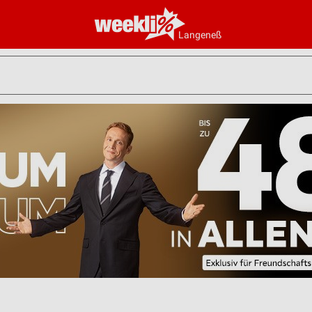
Langeneß