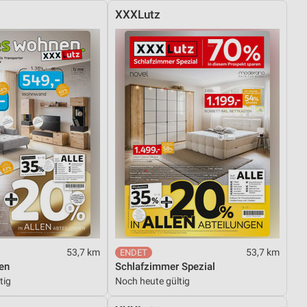
XXXLutz
53,7 km
53,7 km
en
Schlafzimmer Spezial
tig
Noch heute gültig