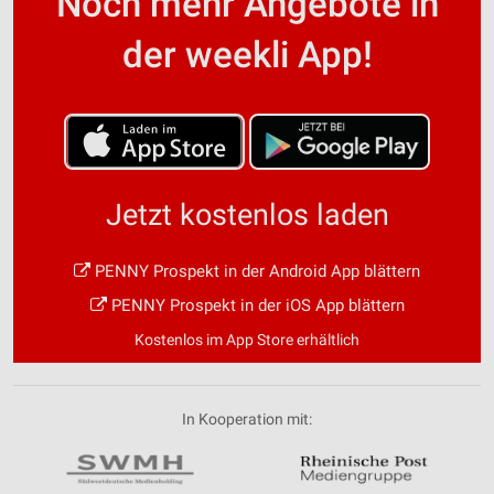
Noch mehr Angebote in
der weekli App!
Jetzt kostenlos laden
PENNY Prospekt in der Android App blättern
PENNY Prospekt in der iOS App blättern
Kostenlos im App Store erhältlich
In Kooperation mit: