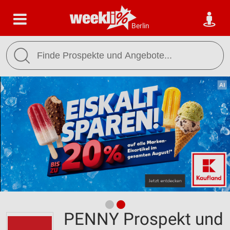
Berlin
PENNY Prospekt und