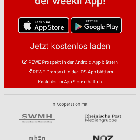
der weekli App!
Jetzt kostenlos laden
REWE Prospekt in der Android App blättern
REWE Prospekt in der iOS App blättern
Kostenlos im App Store erhältlich
In Kooperation mit: