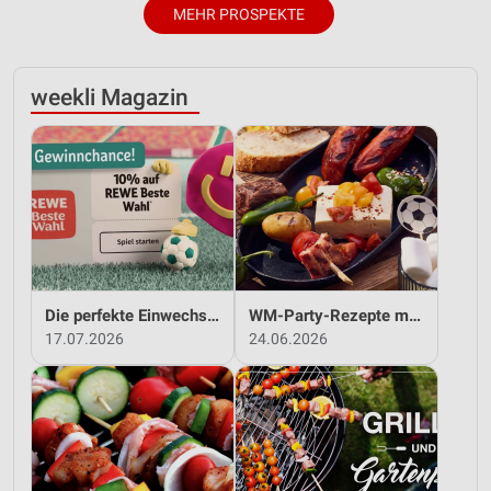
MEHR PROSPEKTE
weekli Magazin
Die perfekte Einwechslung: Dein Fan-Bonus!*
WM-Party-Rezepte mit REWE!
17.07.2026
24.06.2026