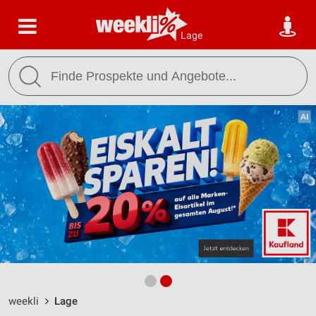
Lage
weekli
Lage