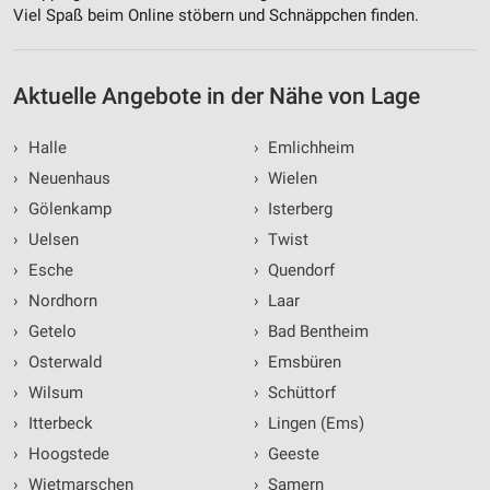
Viel Spaß beim Online stöbern und Schnäppchen finden.
Aktuelle Angebote in der Nähe von Lage
›
Halle
›
Emlichheim
›
Neuenhaus
›
Wielen
›
Gölenkamp
›
Isterberg
›
Uelsen
›
Twist
›
Esche
›
Quendorf
›
Nordhorn
›
Laar
›
Getelo
›
Bad Bentheim
›
Osterwald
›
Emsbüren
›
Wilsum
›
Schüttorf
›
Itterbeck
›
Lingen (Ems)
›
Hoogstede
›
Geeste
›
Wietmarschen
›
Samern