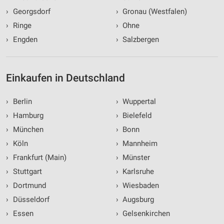
›
Georgsdorf
›
Gronau (Westfalen)
›
Ringe
›
Ohne
›
Engden
›
Salzbergen
Einkaufen in Deutschland
›
Berlin
›
Wuppertal
›
Hamburg
›
Bielefeld
›
München
›
Bonn
›
Köln
›
Mannheim
›
Frankfurt (Main)
›
Münster
›
Stuttgart
›
Karlsruhe
›
Dortmund
›
Wiesbaden
›
Düsseldorf
›
Augsburg
›
Essen
›
Gelsenkirchen