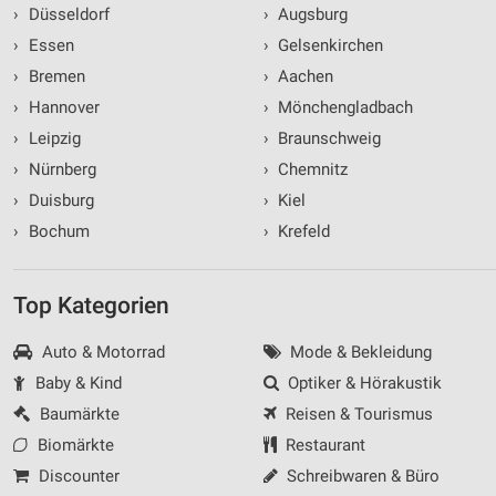
›
Düsseldorf
›
Augsburg
›
Essen
›
Gelsenkirchen
›
Bremen
›
Aachen
›
Hannover
›
Mönchengladbach
›
Leipzig
›
Braunschweig
›
Nürnberg
›
Chemnitz
›
Duisburg
›
Kiel
›
Bochum
›
Krefeld
Top Kategorien
Auto & Motorrad
Mode & Bekleidung
Baby & Kind
Optiker & Hörakustik
Baumärkte
Reisen & Tourismus
Biomärkte
Restaurant
Discounter
Schreibwaren & Büro