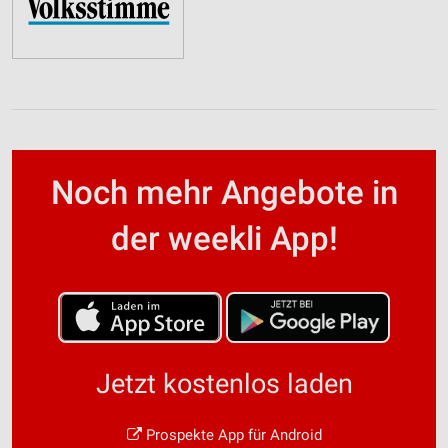
Noch mehr Angebote in
der weekli App!
Jetzt kostenlos laden
Prospekte App für Android