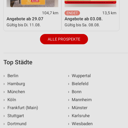
104,7 km
13,5 km
Angebote ab 29.07
Angebote ab 03.08.
Gültig bis Di. 11.08.
Gültig bis Sa. 08.08.
ALLE PROSPEKTE
Top Städte
›
Berlin
›
Wuppertal
›
Hamburg
›
Bielefeld
›
München
›
Bonn
›
Köln
›
Mannheim
›
Frankfurt (Main)
›
Münster
›
Stuttgart
›
Karlsruhe
›
Dortmund
›
Wiesbaden