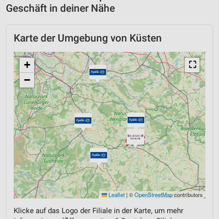
Geschäft in deiner Nähe
Karte der Umgebung von Küsten
+
⛶
−
Leaflet
|
©
OpenStreetMap
contributors
Klicke auf das Logo der Filiale in der Karte, um mehr