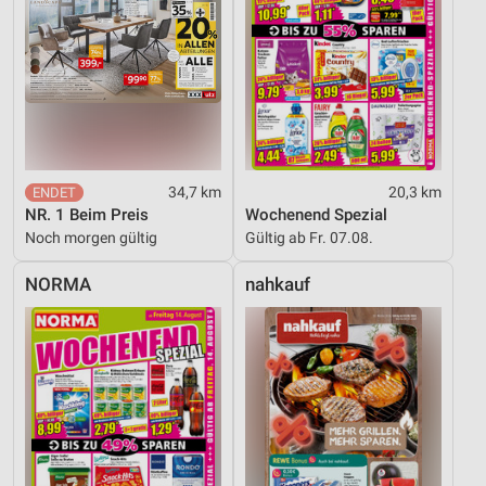
34,7 km
20,3 km
NR. 1 Beim Preis
Wochenend Spezial
Noch morgen gültig
Gültig ab Fr. 07.08.
NORMA
nahkauf