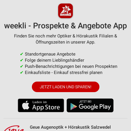
weekli - Prospekte & Angebote App
Finden Sie noch mehr Optiker & Hörakustik Filialen &
Öffnungszeiten in unserer App.
✔
Standortgenaue Angebote
✔
Folge deinem Lieblingshändler
✔
Push-Benachrichtigungen bei neuen Prospekten
✔
Einkaufsliste - Einkauf stressfrei planen
JETZT LADEN UND SPAREN!
Geue Augenoptik + Hörakustik Salzwedel