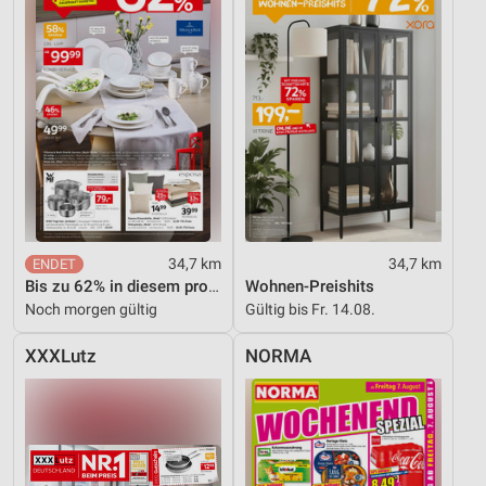
34,7 km
34,7 km
Bis zu 62% in diesem prospekt
Wohnen-Preishits
Noch morgen gültig
Gültig bis Fr. 14.08.
XXXLutz
NORMA