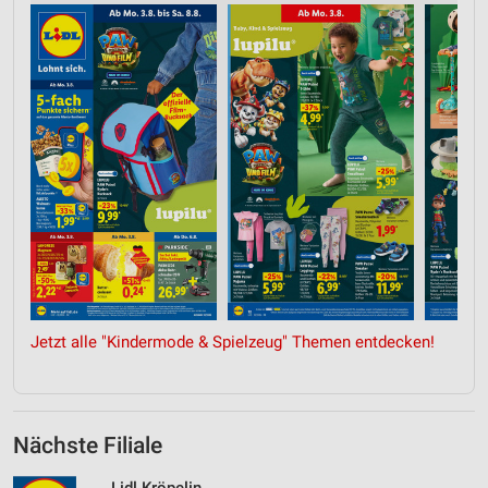
Jetzt alle "Kindermode & Spielzeug" Themen entdecken!
Nächste Filiale
Lidl Kröpelin