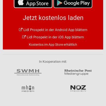
Jetzt kostenlos laden
Lidl Prospekt in der Android App blättern
Lidl Prospekt in der iOS App blättern
Kostenlos im App Store erhältlich
In Kooperation mit: