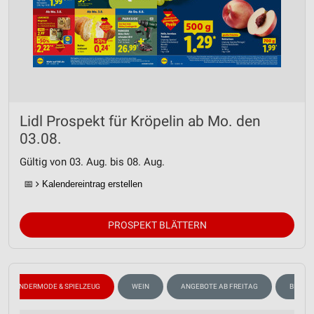
Lidl Prospekt für Kröpelin ab Mo. den
03.08.
Gültig von 03. Aug. bis 08. Aug.
📅
Kalendereintrag erstellen
PROSPEKT BLÄTTERN
KINDERMODE & SPIELZEUG
WEIN
ANGEBOTE AB FREITAG
BLUME