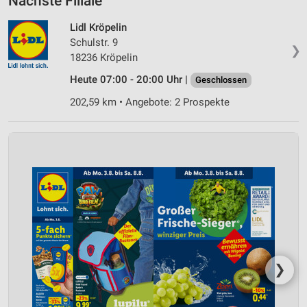
Nächste Filiale
Lidl Kröpelin
Schulstr. 9
❯
18236 Kröpelin
Heute 07:00 - 20:00 Uhr |
Geschlossen
202,59 km • Angebote: 2 Prospekte
❯