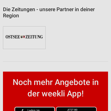
Die Zeitungen - unsere Partner in deiner
Region
Noch mehr Angebote in
der weekli App!