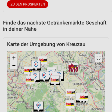
ZU DEN PROSPEKTEN
Finde das nächste Getränkemärkte Geschäft
in deiner Nähe
Karte der Umgebung von Kreuzau
+
⛶
−