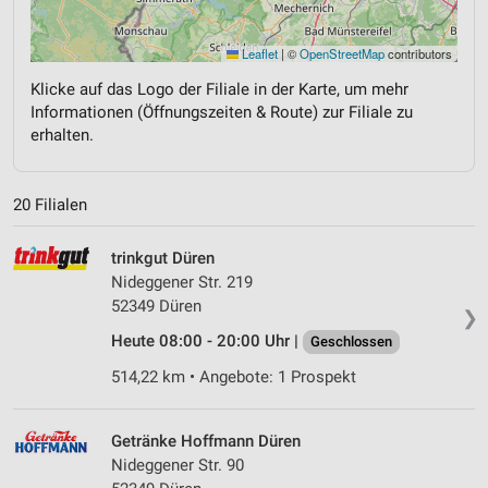
Leaflet
|
©
OpenStreetMap
contributors
Klicke auf das Logo der Filiale in der Karte, um mehr
Informationen (Öffnungszeiten & Route) zur Filiale zu
erhalten.
20 Filialen
trinkgut Düren
Nideggener Str. 219
52349 Düren
❯
Heute 08:00 - 20:00 Uhr |
Geschlossen
514,22 km • Angebote: 1 Prospekt
Getränke Hoffmann Düren
Nideggener Str. 90