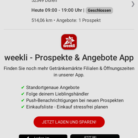
52349 Düren
❯
Heute 09:00 - 19:00 Uhr |
Geschlossen
514,06 km • Angebote: 1 Prospekt
weekli - Prospekte & Angebote App
Finden Sie noch mehr Getränkemärkte Filialen & Öffnungszeiten
in unserer App.
✔
Standortgenaue Angebote
✔
Folge deinem Lieblingshändler
✔
Push-Benachrichtigungen bei neuen Prospekten
✔
Einkaufsliste - Einkauf stressfrei planen
JETZT LADEN UND SPAREN!