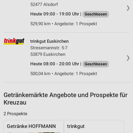
IAB-Besonderheiten:
52477 Alsdorf
❯
Verwendung genauer Standortdaten
Heute 09:00 - 19:00 Uhr |
Geschlossen
529,90 km • Angebote: 1 Prospekt
Geräte anhand von aktiv angeforderten
Informationen identifizieren
Nicht-IAB-Verarbeitungszwecke:
trinkgut Euskirchen
Stresemannstr. 5-7
Notwendig
53879 Euskirchen
❯
Performance
Heute 08:00 - 20:00 Uhr |
Geschlossen
Funktional
500,04 km • Angebote: 1 Prospekt
Werbung
Getränkemärkte Angebote und Prospekte für
Kreuzau
2 Prospekte
Getränke HOFFMANN
trinkgut