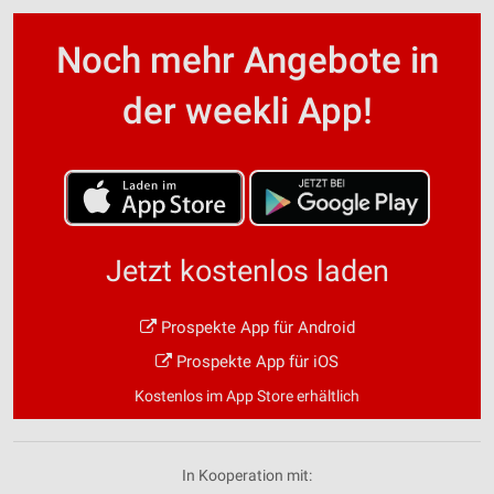
Noch mehr Angebote in
der weekli App!
Jetzt kostenlos laden
Prospekte App für Android
Prospekte App für iOS
Kostenlos im App Store erhältlich
In Kooperation mit: