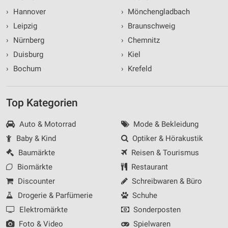
›
Hannover
›
Mönchengladbach
›
Leipzig
›
Braunschweig
›
Nürnberg
›
Chemnitz
›
Duisburg
›
Kiel
›
Bochum
›
Krefeld
Top Kategorien
Auto & Motorrad
Mode & Bekleidung
Baby & Kind
Optiker & Hörakustik
Baumärkte
Reisen & Tourismus
Biomärkte
Restaurant
Discounter
Schreibwaren & Büro
Drogerie & Parfümerie
Schuhe
Elektromärkte
Sonderposten
Foto & Video
Spielwaren