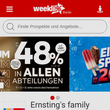
Berlin
Ernsting's family