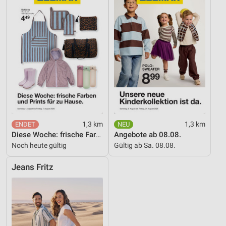
Nicht-IAB-Verarbeitungszwecke:
Notwendig
Performance
Funktional
Werbung
1,3 km
1,3 km
Diese Woche: frische Farben und Prints für zu Hause.
Angebote ab 08.08.
Noch heute gültig
Gültig ab Sa. 08.08.
Jeans Fritz