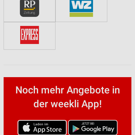
Noch mehr Angebote in
der weekli App!