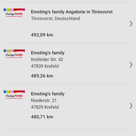
Ernsting's family Angebote in Tönisvorst
Tönisvorst, Deutschland
❯
492,09 km
Ernsting's family
Krefelder Str. 42
❯
47839 Krefeld
489,26 km
Ernsting's family
Niederstr. 21
❯
47829 Krefeld
480,71 km