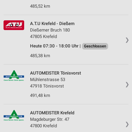
485,52 km
A.T.U Krefeld - Dießem
Dießemer Bruch 180
47805 Krefeld
❯
Heute 07:30 - 18:00 Uhr |
Geschlossen
485,38 km
AUTOMEISTER Tönisvorst
Mühlenstrasse 53
❯
47918 Tönisvorst
491,48 km
AUTOMEISTER Krefeld
Magdeburger Str. 47
❯
47800 Krefeld