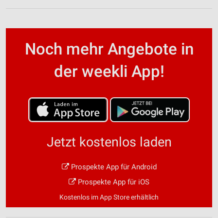
Noch mehr Angebote in
der weekli App!
Jetzt kostenlos laden
Prospekte App für Android
Prospekte App für iOS
Kostenlos im App Store erhältlich