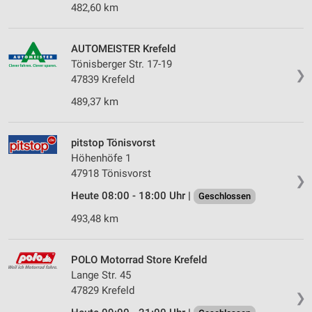
482,60 km
AUTOMEISTER Krefeld
Tönisberger Str. 17-19
❯
47839 Krefeld
489,37 km
pitstop Tönisvorst
Höhenhöfe 1
47918 Tönisvorst
❯
Heute 08:00 - 18:00 Uhr |
Geschlossen
493,48 km
POLO Motorrad Store Krefeld
Lange Str. 45
47829 Krefeld
❯