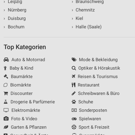
›
Leipzig
›
Braunschweig
›
Nürnberg
›
Chemnitz
›
Duisburg
›
Kiel
›
Bochum
›
Halle (Saale)
Top Kategorien
Auto & Motorrad
Mode & Bekleidung
Baby & Kind
Optiker & Hörakustik
Baumärkte
Reisen & Tourismus
Biomärkte
Restaurant
Discounter
Schreibwaren & Büro
Drogerie & Parfümerie
Schuhe
Elektromärkte
Sonderposten
Foto & Video
Spielwaren
Garten & Pflanzen
Sport & Freizeit