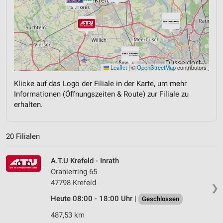
Leaflet
|
©
OpenStreetMap
contributors
Klicke auf das Logo der Filiale in der Karte, um mehr
Informationen (Öffnungszeiten & Route) zur Filiale zu
erhalten.
20 Filialen
A.T.U Krefeld - Inrath
Oranierring 65
47798 Krefeld
❯
Heute 08:00 - 18:00 Uhr |
Geschlossen
487,53 km