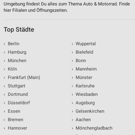
Umgebung findest Du alles zum Thema Auto & Motorrad. Finde
hier Filialen und Öffnungszeiten.
Top Städte
›
Berlin
›
Wuppertal
›
Hamburg
›
Bielefeld
›
München
›
Bonn
›
Köln
›
Mannheim
›
Frankfurt (Main)
›
Münster
›
Stuttgart
›
Karlsruhe
›
Dortmund
›
Wiesbaden
›
Düsseldorf
›
Augsburg
›
Essen
›
Gelsenkirchen
›
Bremen
›
Aachen
›
Hannover
›
Mönchengladbach