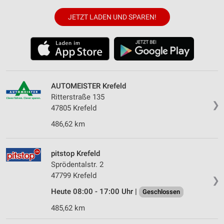
JETZT LADEN UND SPAREN!
AUTOMEISTER Krefeld
Ritterstraße 135
❯
47805 Krefeld
486,62 km
pitstop Krefeld
Sprödentalstr. 2
47799 Krefeld
❯
Heute 08:00 - 17:00 Uhr |
Geschlossen
485,62 km