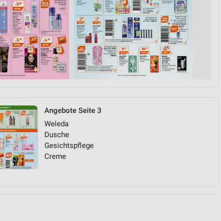
von Daten aus verschiedenen
Angebote Seite 3
Weleda
ren
Dusche
Gesichtspflege
Creme