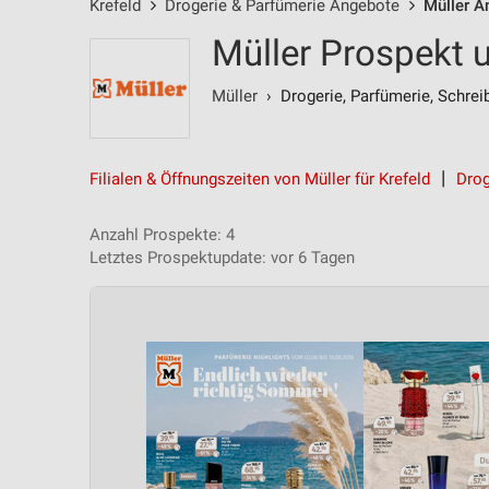
Krefeld
Drogerie & Parfümerie Angebote
Müller A
Müller Prospekt 
Müller
› Drogerie, Parfümerie, Schrei
Filialen & Öffnungszeiten von Müller für Krefeld
Drog
Anzahl Prospekte: 4
Letztes Prospektupdate: vor 6 Tagen