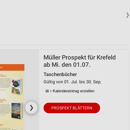
❯
Müller Prospekt für Krefeld
ab Mi. den 01.07.
Taschenbücher
Gültig von 01. Jul. bis 30. Sep.
📅
Kalendereintrag erstellen
❯
PROSPEKT BLÄTTERN