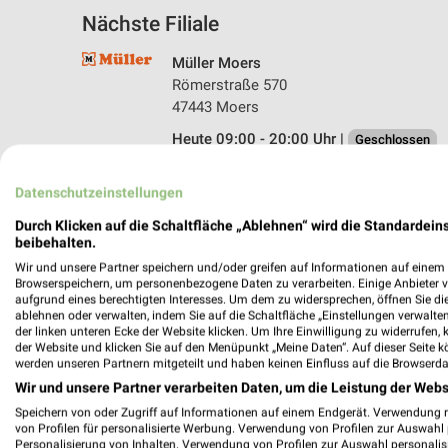
Nächste Filiale
Müller Moers
Römerstraße 570
47443 Moers
Heute 09:00 - 20:00 Uhr |
Geschlossen
476,86 km • Angebote: 4 Prospekte
Datenschutzeinstellungen
Durch Klicken auf die Schaltfläche „Ablehnen“ wird die Standardeins
beibehalten.
Wir und unsere Partner speichern und/oder greifen auf Informationen auf einem G
Browserspeichern, um personenbezogene Daten zu verarbeiten. Einige Anbieter 
aufgrund eines berechtigten Interesses. Um dem zu widersprechen, öffnen Sie die 
ablehnen oder verwalten, indem Sie auf die Schaltfläche „Einstellungen verwalten“
der linken unteren Ecke der Website klicken. Um Ihre Einwilligung zu widerrufen, 
der Website und klicken Sie auf den Menüpunkt „Meine Daten“. Auf dieser Seite k
werden unseren Partnern mitgeteilt und haben keinen Einfluss auf die Browserda
Wir und unsere Partner verarbeiten Daten, um die Leistung der Webs
Speichern von oder Zugriff auf Informationen auf einem Endgerät. Verwendung 
von Profilen für personalisierte Werbung. Verwendung von Profilen zur Auswahl p
Personalisierung von Inhalten. Verwendung von Profilen zur Auswahl personalis