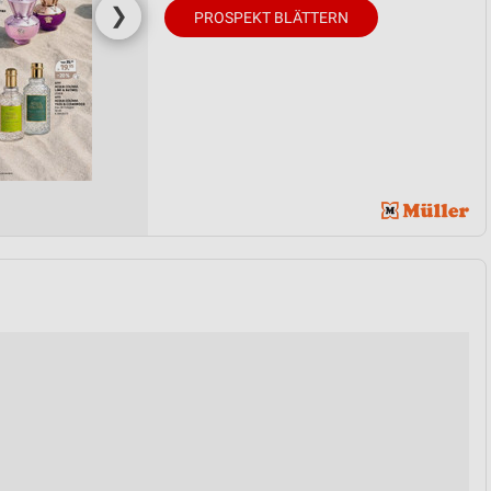
❯
PROSPEKT BLÄTTERN