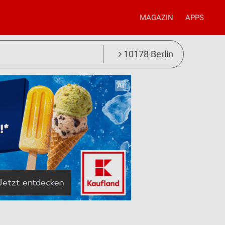
MAGAZIN
APPS
10178 Berlin