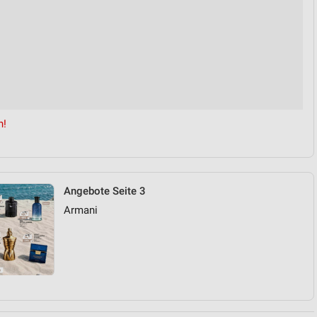
n!
Angebote Seite 3
Armani