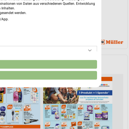
binationen von Daten aus verschiedenen Quellen. Entwicklung
 Inhalten.
gesendet werden.
e/App.
n
SHAMPOO & HAARE